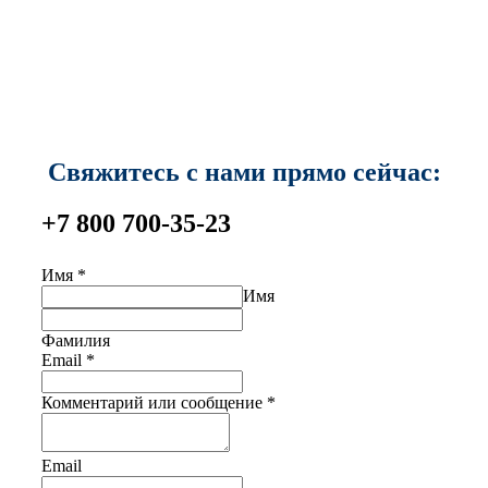
Свяжитесь с нами прямо сейчас:
+7 800 700-35-23
Имя
*
Имя
Фамилия
Email
*
Комментарий или сообщение
*
Email