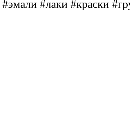
#эмали #лаки #краски #г