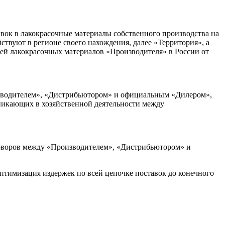
вок в лакокрасочные материалы собственного производства на
твуют в регионе своего нахождения, далее «Территория», а
ей лакокрасочных материалов «Производителя» в России от
изводителем», «Дистрибьютором» и официальным «Дилером»,
никающих в хозяйственной деятельности между
оворов между «Производителем», «Дистрибьютором» и
мизация издержек по всей цепочке поставок до конечного