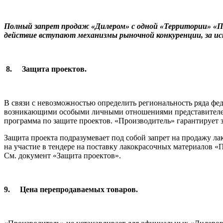
Полный запрет продаж «Дилером» с одной «Территории» «П
действие вступают механизмы рыночной конкуренции, за и
8.
Защита проектов.
В связи с невозможностью определить региональность ряда фе
возникающими особыми личными отношениями представителей 
программа по защите проектов. «Производитель» гарантирует
Защита проекта подразумевает под собой запрет на продажу л
на участие в тендере на поставку лакокрасочных материалов «
См. документ «Защита проектов».
9.
Цена перепродаваемых товаров.