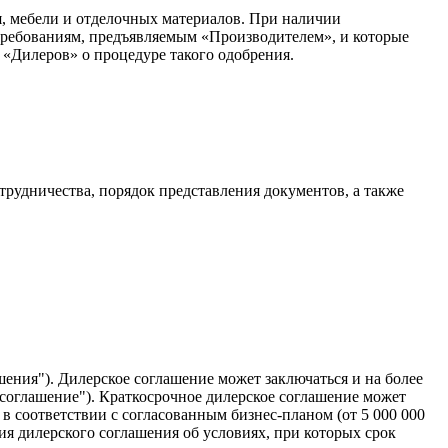
 мебели и отделочных материалов. При наличии
 требованиям, предъявляемым «Производителем», и которые
Дилеров» о процедуре такого одобрения.
удничества, порядок представления документов, а также
шения"). Дилерское соглашение может заключаться и на более
е соглашение"). Краткосрочное дилерское соглашение может
 в соответствии с согласованным бизнес-планом (от 5 000 000
ия дилерского соглашения об условиях, при которых срок