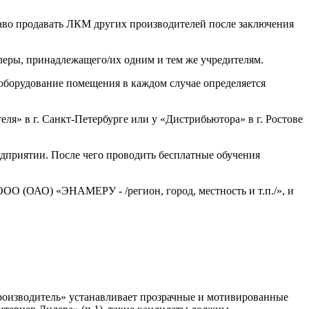
раво продавать ЛКМ других производителей после заключения
леры, принадлежащего/их одним и тем же учредителям.
оборудование помещения в каждом случае определяется
я» в г. Санкт-Петербурге или у «Дистрибьютора» в г. Ростове
дприятии. После чего проводить бесплатные обучения
О (ОАО) «ЭНАМЕРУ - /регион, город, местность и т.п./», и
Производитель» устанавливает прозрачные и мотивированные