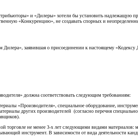
стрибьюторы» и «Дилеры» хотели бы установить надлежащую пр
ственную «Конкуренцию», не создавать спорных и неопределенн
м Дилера», заявившая о присоединении к настоящему «Кодексу
водителя» должна соответствовать следующим требованиям:
ериалы «Производителя», специальное оборудование, инструме
териалы других производителей (согласно перечня специально
авщиков).
й торговле не менее 3-х лет следующими видами материалов: м
ывающий инструмент. В зависимости от вида деятельности канд