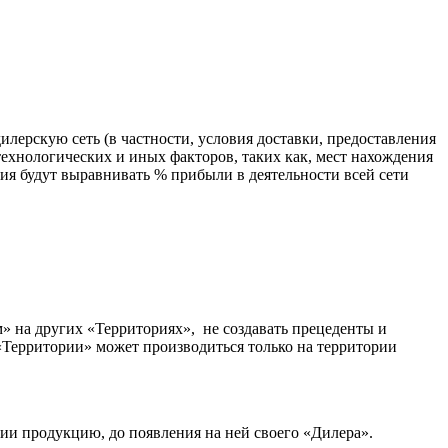
ерскую сеть (в частности, условия доставки, предоставления
технологических и иных факторов, таких как, мест нахождения
ия будут выравнивать % прибыли в деятельности всей сети
м» на других «Территориях», не создавать прецеденты и
«Территории» может производиться только на территории
ии продукцию, до появления на ней своего «Дилера».