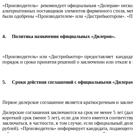
«Производитель» рекомендует официальным «Дилерам» нескол
альтернативных поставщиков элементов фирменного стиля, меб
были одобрены «Производителем» или «Дистрибьютором». «Пр
4.
Политика назначения официальных «Дилеров».
«Производитель» или «Дистрибьютор» предоставляет кандидат
порядок и сроки принятия решений о заключении или отказе в
5.
Сроки действия соглашений с официальными «Дилерам
Первое дилерское соглашение является краткосрочным и заключа
Дилерские соглашения заключаются на срок не менее 5 лет (да
короткий срок (менее 5 лет), если для этого имеется соответ
заключаться, в частности, в том случае, если официальный дил
рублей). «Производитель» информирует кандидата, подающего 