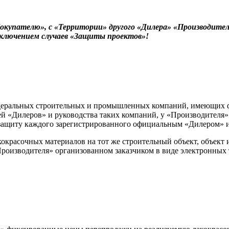
окупателю», с «Территории» другого «Дилера» «Производите
сключением случаев «Защиты проектов»!
деральных строительных и промышленных компаний, имеющих фил
«Дилеров» и руководства таких компаний, у «Производителя»
 защиту каждого зарегистрированного официальным «Дилером» 
акокрасочных материалов на тот же строительный объект, объект
Производителя» организованном заказчиком в виде электронных т