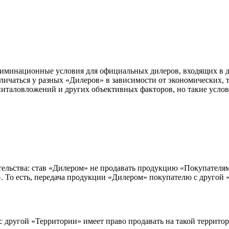
минационные условия для официальных дилеров, входящих в дил
тличаться у разных «Дилеров» в зависимости от экономических, 
италовложений и других объективных факторов, но такие услов
ательства: став «Дилером» не продавать продукцию «Покупателя
 То есть, передача продукции «Дилером» покупателю с другой 
с другой «Территории» имеет право продавать на такой территор