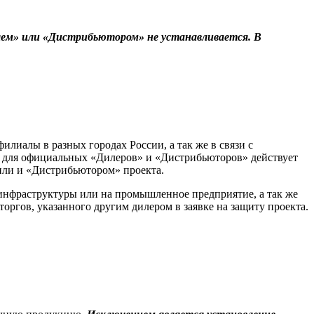
лем» или «Дистрибьютором» не устанавливается. В
иалы в разных городах России, а так же в связи с
 для официальных «Дилеров» и «Дистрибьюторов» действует
или и «Дистрибьютором» проекта.
 инфраструктуры или на промышленное предприятие, а так же
оргов, указанного другим дилером в заявке на защиту проекта.