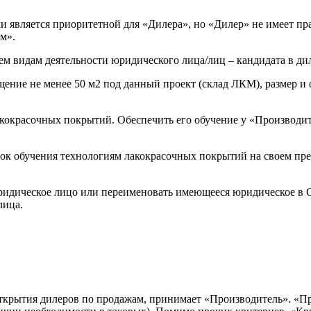
и является приоритетной для «Дилера», но «Дилер» не имеет п
ом».
м видам деятельности юридического лица/лиц – кандидата в ди
ие не менее 50 м2 под данный проект (склад ЛКМ), размер и 
красочных покрытий. Обеспечить его обучение у «Производител
ок обучения технологиям лакокрасочных покрытий на своем пре
дическое лицо или переименовать имеющееся юридическое в ОО
лица.
 открытия дилеров по продажам, принимает «Производитель». «