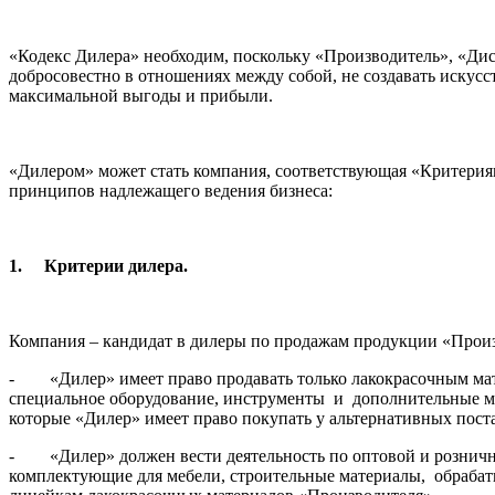
«Кодекс Дилера» необходим, поскольку «Производитель», «Ди
добросовестно в отношениях между собой, не создавать искус
максимальной выгоды и прибыли.
«Дилером» может стать компания, соответствующая «Критерия
принципов надлежащего ведения бизнеса:
1.
Критерии дилера.
Компания – кандидат в дилеры по продажам продукции «Произ
- «Дилер» имеет право продавать только лакокрасочным мат
специальное оборудование, инструменты и дополнительные ма
которые «Дилер» имеет право покупать у альтернативных пост
- «Дилер» должен вести деятельность по оптовой и рознично
комплектующие для мебели, строительные материалы, обрабат