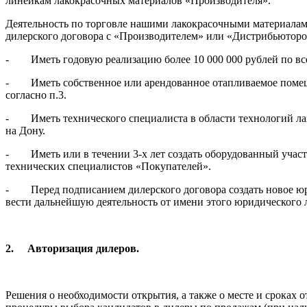
линейкам лакокрасочных материалов «Производителя».
Деятельность по торговле нашими лакокрасочными материалам
дилерского договора с «Производителем» или «Дистрибьютор
- Иметь годовую реализацию более 10 000 000 рублей по все
- Иметь собственное или арендованное отапливаемое помещен
согласно п.3.
- Иметь технического специалиста в области технологий лако
на Дону.
- Иметь или в течении 3-х лет создать оборудованный участ
технических специалистов «Покупателей».
- Перед подписанием дилерского договора создать новое юри
вести дальнейшую деятельность от имени этого юридического 
2.
Авторизация дилеров.
Решения о необходимости открытия, а также о месте и сроках