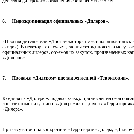
действия дилерского соглашения составит менее 5 лет.
6.
Недискриминация официальных «Дилеров».
«Производитель» или «Дистрибьютор» не устанавливает дискри
скидок). В некоторых случаях условия сотрудничества могут о
официальных дилеров, объемов их закупок, произведенных кап
«Дилеров».
7.
Продажа «Дилером» вне закрепленной «Территории».
Кандидат в «Дилеры», подавая заявку, принимает на себя обяз
конфликтные ситуации с «Дилерами» на других «Территориях».
«Дилера».
При отсутствии на конкретной «Территории» дилера, «Дилер» 