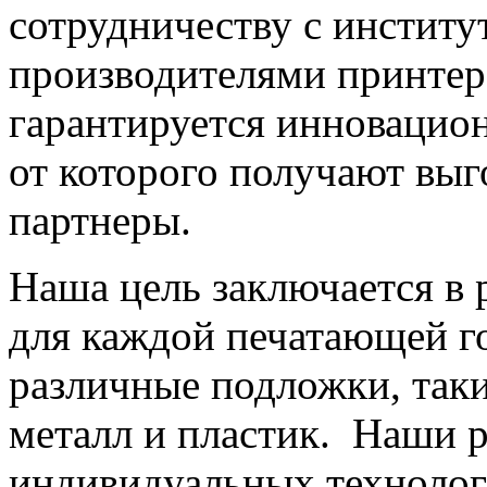
сотрудничеству с инстит
производителями принтеро
гарантируется инновацио
от которого получают вы
партне
Наша цель заключается в 
для каждой печатающей го
различные подложки, так
металл и пластик. Наши 
индивидуальных технолог