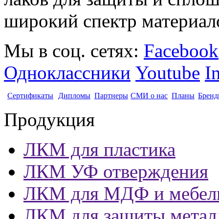
широкий спектр материал
Мы в соц. сетях:
Facebook
Одноклассники
Youtube
I
Сертификаты
Дипломы
Партнеры
СМИ о нас
Планы
Бренд
Продукция
ЛКМ для пластика
ЛКМ УФ отверждения
ЛКМ для МДФ и мебел
ЛКМ для защиты метал