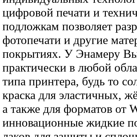
цифровой печати и техни
подложкам позволяет раз
фотопечати и другие мате
покрытиях. У Энамеру Вы
практически в любой обл
типа принтера, будь то со
краска для эластичных, жё
а также для форматов от 
инновационные жидкие по
лаков для защиты и спло