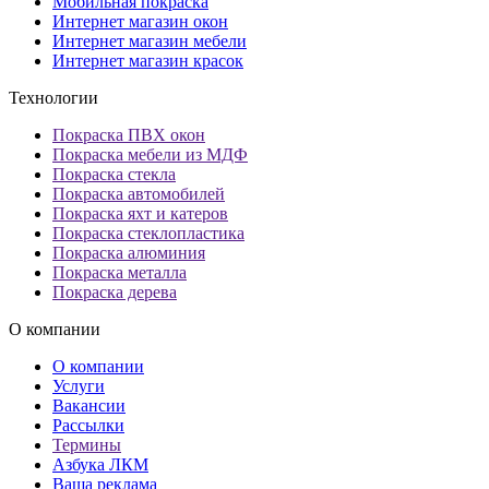
Мобильная покраска
Интернет магазин окон
Интернет магазин мебели
Интернет магазин красок
Технологии
Покраска ПВХ окон
Покраска мебели из МДФ
Покраска стекла
Покраска автомобилей
Покраска яхт и катеров
Покраска стеклопластика
Покраска алюминия
Покраска металла
Покраска дерева
О компании
О компании
Услуги
Вакансии
Рассылки
Термины
Азбука ЛКМ
Ваша реклама