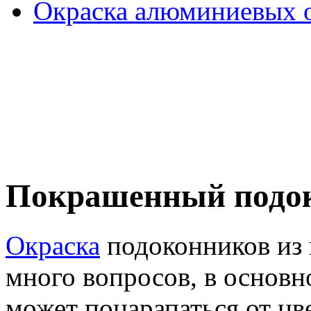
Окраска алюминиевых о
Покрашенный подок
Окраска
подоконников из 
много вопросов, в основно
может поцарапаться от ц