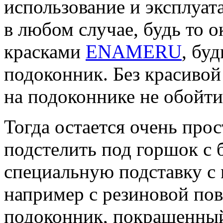
использование и эксплуа
в любом случае, будь то
красками
ENAMERU
, бу
подоконник. Без красивой
на подоконнике не обойти
Тогда остается очень про
подстелить под горшок с
специальную подставку с
например с резиновой пов
подоконник, покрашенный