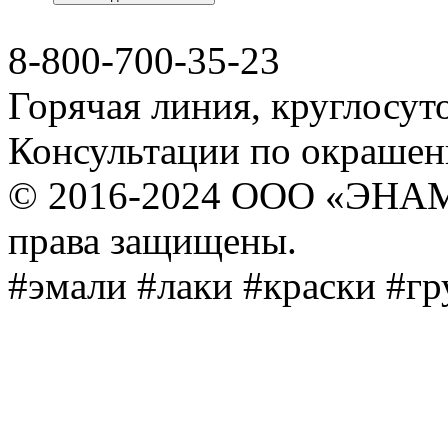
8-800-700-35-23
Горячая линия, круглосут
Консультации по окраше
© 2016-2024 ООО «ЭНА
права защищены.
#эмали #лаки #краски #г