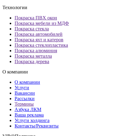
Технологии
Покраска ПВХ окон
Покраска мебели из МДФ
Покраска стекла
Покраска автомобилей
Покраска яхт и катеров
Покраска стеклопластика
Покраска алюминия
Покраска металла
Покраска дерева
О компании
О компании
Услуги
Вакансии
Рассылки
Термины
Азбука ЛКМ
Ваша реклама
Услуги холдинга
Контакты/Реквизиты