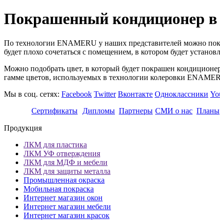
Покрашенный кондиционер в 
По технологии ENAMERU у наших представителей можно покра
будет плохо сочетаться с помещением, в котором будет уста
Можно подобрать цвет, в который будет покрашен кондиционер 
гамме цветов, используемых в технологии колеровки ENAMER
Мы в соц. сетях:
Facebook
Twitter
Вконтакте
Одноклассники
Yo
Сертификаты
Дипломы
Партнеры
СМИ о нас
Планы
Продукция
ЛКМ для пластика
ЛКМ УФ отверждения
ЛКМ для МДФ и мебели
ЛКМ для защиты металла
Промышленная окраска
Мобильная покраска
Интернет магазин окон
Интернет магазин мебели
Интернет магазин красок