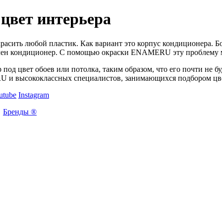
цвет интерьера
сить любой пластик. Как вариант это корпус кондиционера. Б
новлен кондиционер. С помощью окраски ENAMERU эту проблему
под цвет обоев или потолка, таким образом, что его почти не б
U и высококлассных специалистов, занимающихся подбором цв
utube
Instagram
Бренды ®