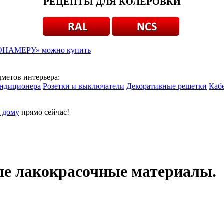
РЕЦЕПТЫ ДЛЯ КОЛЕРОВКИ
ы «ЭНАМЕРУ» можно купить
дметов интерьера:
ондиционера
Розетки и выключатели
Декоративные решетки
Каб
а дому
прямо сейчас!
лакокрасочные материалы. Тел