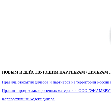
НОВЫМ И ДЕЙСТВУЮЩИМ ПАРТНЕРАМ / ДИЛЕРАМ Л
Правила открытия дилеров и партнеров на территории России и
Правила продаж лакокрасочных материалов ООО "ЭНАМЕРУ" д
Корпоративный кодекс дилера.