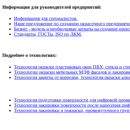
Информация для руководителей предприятий:
Информация для специалистов.
Наше предложение по созданию окрасочного предприяти
Бизнес - модель и необходимые затраты на создание пр
Стандарты, ГОСТы, ISO по ЛКМ.
Подробнее о технологиях:
Технология окраски пластиковых окон ПВХ, стекла и сте
Технологии окраски мебельных МДФ фасадов и лакиров
Технология защиты от коррозии, технология окраски алю
Технология подготовки поверхности для цифровой пром
Технология лакировки поверхности после нанесения циф
Технология лакировки и покраски, промежуточного грун