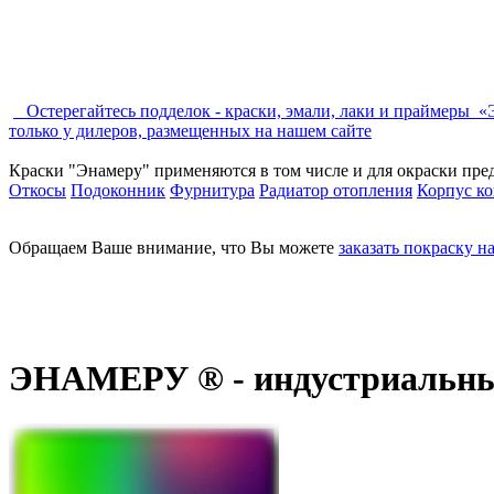
Остерегайтесь подделок - краски, эмали, лаки и праймер
только у дилеров, размещенных на нашем сайте
Краски "Энамеру" применяются в том числе и для окраски пре
Откосы
Подоконник
Фурнитура
Радиатор отопления
Корпус к
Обращаем Ваше внимание, что Вы можете
заказать покраску н
ЭНАМЕРУ ® - индустриальные 