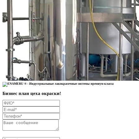
Бизнес план цеха окраски!