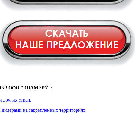
КЗ ООО "ЭНАМЕРУ":
 других стран.
илерами на закрепленных территориях.