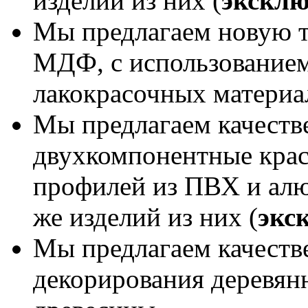
изделий из них (
эксклю
Мы предлагаем новую т
МДФ, с использование
лакокрасочных материа
Мы предлагаем качеств
двухкомпонентные крас
профилей из ПВХ и алю
же изделий из них (
экс
Мы предлагаем качеств
декорирования деревянн