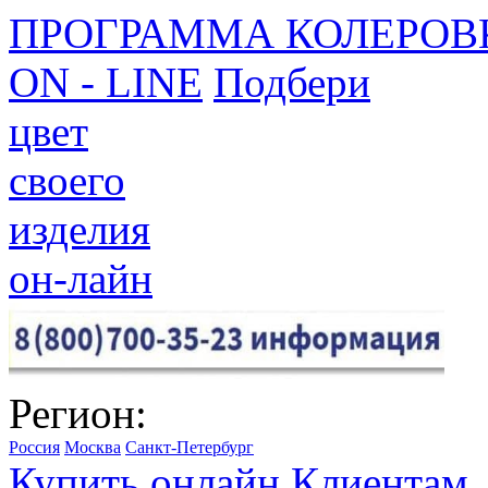
ПРОГРАММА КОЛЕРОВ
ON - LINE
Подбери
цвет
своего
изделия
он-лайн
Регион:
Россия
Москва
Санкт-Петербург
Купить онлайн
Клиентам