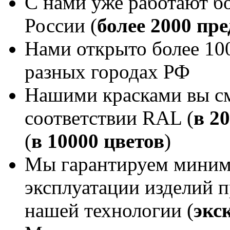
С нами уже работают бо
России (
более 2000 пр
Нами открыто более 100
разных городах РФ
Нашими красками вы см
соответствии RAL (
в 2
(
в 10000 цветов
)
Мы гарантируем миним
эксплуатации изделий 
нашей технологии (
экс