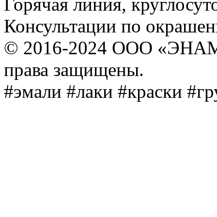
Горячая линия, круглосут
Консультации по окраше
© 2016-2024 ООО «ЭНА
права защищены.
#эмали #лаки #краски #г