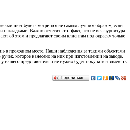
евый цвет будет смотреться не самым лучшим образом, если
и накладками. Важно отметить тот факт, что не вся фурнитура
ают об этом и предлагают своим клиентам под окраску только
день в проходном месте. Наши наблюдения за такими объектами
ручек, которое нанесено на них при изготовлении на заводе.
ь у нашего представителя и не нужно будет покупать и заменять
Поделиться…