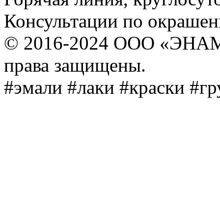
Консультации по окраше
© 2016-2024 ООО «ЭНА
права защищены.
#эмали #лаки #краски #г