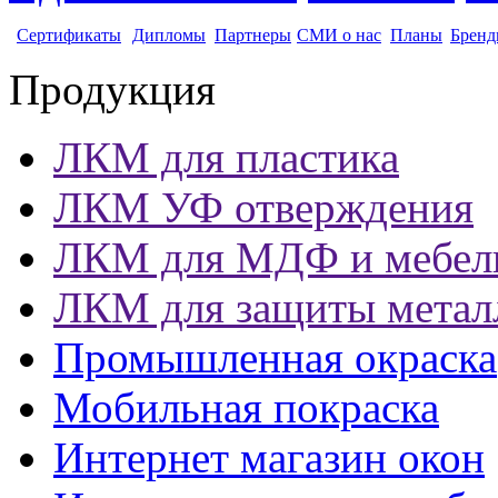
Сертификаты
Дипломы
Партнеры
СМИ о нас
Планы
Бренд
Продукция
ЛКМ для пластика
ЛКМ УФ отверждения
ЛКМ для МДФ и мебел
ЛКМ для защиты метал
Промышленная окраска
Мобильная покраска
Интернет магазин окон