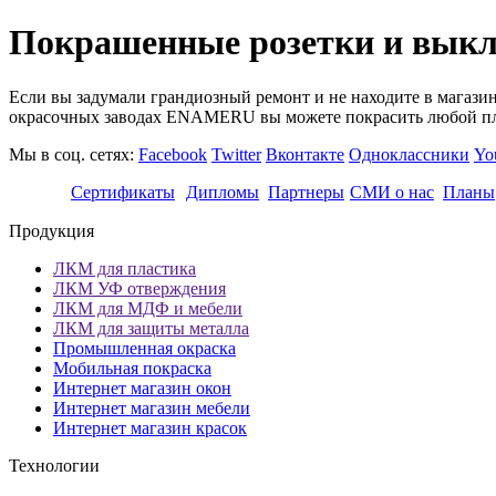
Покрашенные розетки и выкл
Если вы задумали грандиозный ремонт и не находите в магази
окрасочных заводах ENAMERU вы можете покрасить любой пла
Мы в соц. сетях:
Facebook
Twitter
Вконтакте
Одноклассники
Yo
Сертификаты
Дипломы
Партнеры
СМИ о нас
Планы
Продукция
ЛКМ для пластика
ЛКМ УФ отверждения
ЛКМ для МДФ и мебели
ЛКМ для защиты металла
Промышленная окраска
Мобильная покраска
Интернет магазин окон
Интернет магазин мебели
Интернет магазин красок
Технологии