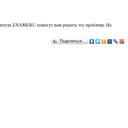
тавители ENAMERU помогут вам решить эту проблему. На
Поделиться…