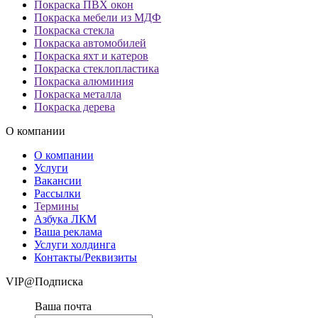
Покраска ПВХ окон
Покраска мебели из МДФ
Покраска стекла
Покраска автомобилей
Покраска яхт и катеров
Покраска стеклопластика
Покраска алюминия
Покраска металла
Покраска дерева
О компании
О компании
Услуги
Вакансии
Рассылки
Термины
Азбука ЛКМ
Ваша реклама
Услуги холдинга
Контакты/Реквизиты
VIP@Подписка
Ваша почта