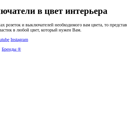
ючатели в цвет интерьера
нах розеток и выключателей необходимого вам цвета, то предс
стик в любой цвет, который нужен Вам.
utube
Instagram
Бренды ®