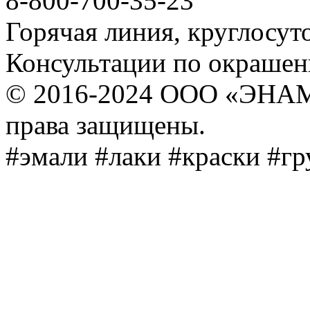
8-800-700-35-23
Горячая линия, круглосут
Консультации по окраше
© 2016-2024 ООО «ЭНА
права защищены.
#эмали #лаки #краски #г