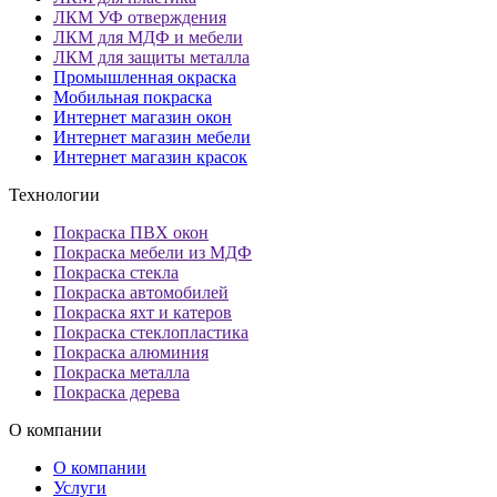
ЛКМ УФ отверждения
ЛКМ для МДФ и мебели
ЛКМ для защиты металла
Промышленная окраска
Мобильная покраска
Интернет магазин окон
Интернет магазин мебели
Интернет магазин красок
Технологии
Покраска ПВХ окон
Покраска мебели из МДФ
Покраска стекла
Покраска автомобилей
Покраска яхт и катеров
Покраска стеклопластика
Покраска алюминия
Покраска металла
Покраска дерева
О компании
О компании
Услуги