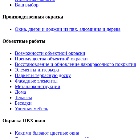
Ваш выбор
Производственная окраска
Окна, двери и лоджии из пвх, алюминия и дерева
Объектные работы
Возможности объектной окраски
Преимущества объектной окраски
Восстановление и обновление лакокрасочного покрытия
Элементы интерьера
Паркет и террасную доску
Фасадные элементы
Металлоконструкции
Дома
Терассы
Беседки
Уличная мебель
Окраска ПВХ окон
Какими бывают цветные окна