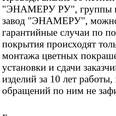
"ЭНАМЕРУ РУ", группы к
завод "ЭНАМЕРУ", можно 
гарантийные случаи по п
покрытия происходят толь
монтажа цветных покраше
установки и сдачи заказч
изделий за 10 лет работы,
обращений по ним не заф