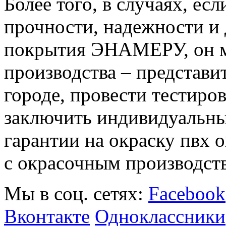
Более того, в случаях, ес
прочности, надежности и 
покрытия ЭНАМЕРУ, он м
производства – представ
городе, провести тестиро
заключить индивидуальн
гарантии на окраску пвх о
с окрасочным производст
Мы в соц. сетях:
Facebook
Вконтакте
Одноклассники