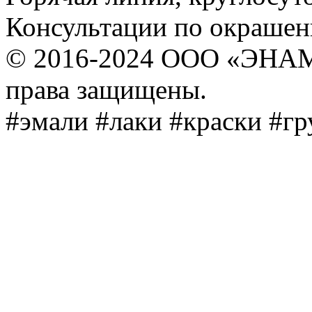
Консультации по окраше
© 2016-2024 ООО «ЭНА
права защищены.
#эмали #лаки #краски #г