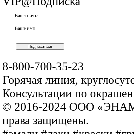
VIP@Подписка
Ваша почта
Ваше имя
8-800-700-35-23
Горячая линия, круглосут
Консультации по окраше
© 2016-2024 ООО «ЭНА
права защищены.
#эмали #лаки #краски #г