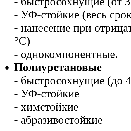
- быстросохнущие (от 3
- УФ-стойкие (весь сро
- нанесение при отрица
°С)
- однокомпонентные.
Полиуретановые
- быстросохнущие (до 4
- УФ-стойкие
- химстойкие
- абразивостойкие