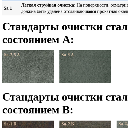
Легкая струйная очистка:
На поверхности, осматрив
Sa 1
должна быть удалена отслаивающаяся прокатная окали
Стандарты очистки ста
состоянием А:
Стандарты очистки ста
состоянием B: