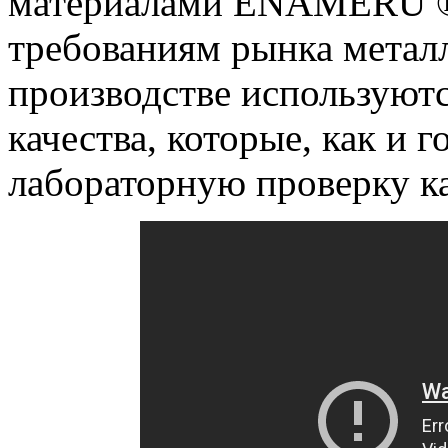
материалами ENAMERU ®
требованиям рынка метал
производстве используют
качества, которые, как и 
лабораторную проверку ка