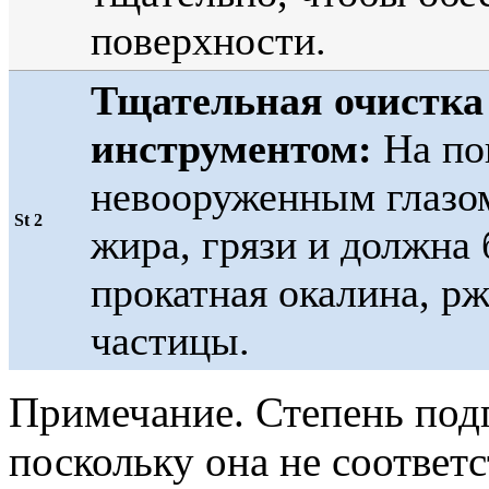
поверхности.
Тщательная очистка
инструментом:
На по
невооруженным глазом
St 2
жира, грязи и должна
прокатная окалина, рж
частицы.
Примечание. Степень подг
поскольку она не соответ