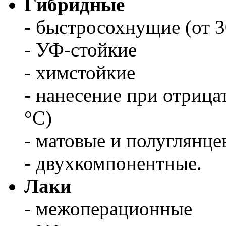
Гибридные
- быстросохнущие (от 3
- УФ-стойкие
- химстойкие
- нанесение при отрица
°С)
- матовые и полуглянце
- двухкомпонентные.
Лаки
- межоперационные