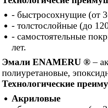
- быстросохнущие (от 3
- толстослойные (до 12
- самостоятельные пок
лет.
Эмали ENAMERU ®
– а
полиуретановые, эпоксид
Технологические преим
Акриловые