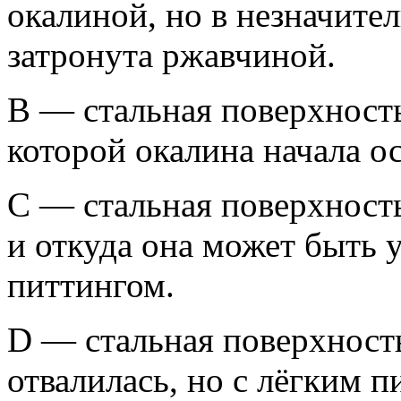
окалиной, но в незначите
затронута ржавчиной.
B — стальная поверхность
которой окалина начала о
C — стальная поверхность
и откуда она может быть 
питтингом.
D — стальная поверхность
отвалилась, но с лёгким 