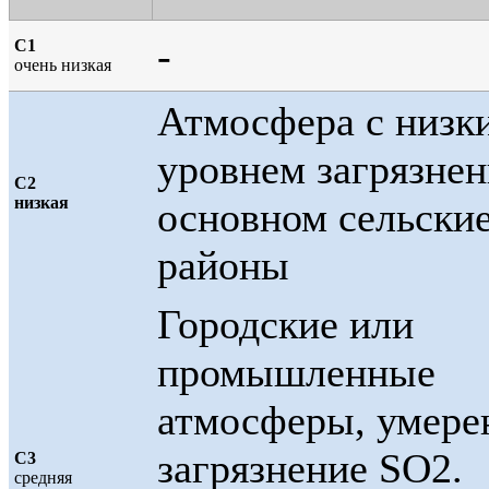
-
С1
очень низкая
Атмосфера с низк
уровнем загрязнен
С2
низкая
основном сельски
районы
Городские или
промышленные
атмосферы, умере
загрязнение SO2.
С3
средняя