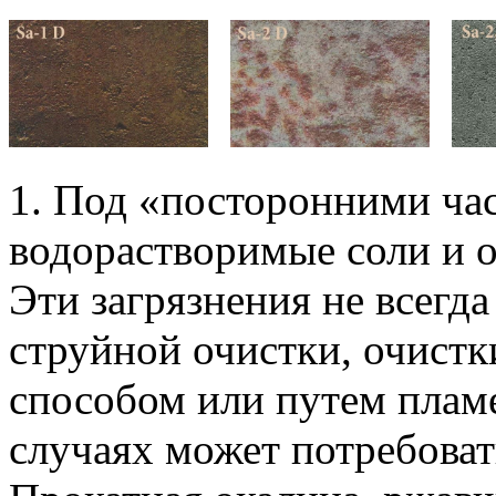
1. Под «посторонними ча
водорастворимые соли и о
Эти загрязнения не всегд
струйной очистки, очист
способом или путем плам
случаях может потребоват