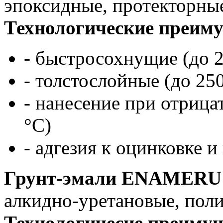
эпоксидные, протекторны
Технологические преим
- быстросохнущие (до 
- толстослойные (до 250
- нанесение при отрица
°С)
- адгезия к оцинковке 
Грунт-эмали ENAMERU
алкидно-уретановые, пол
Т
ехнологичес
ие преимущ