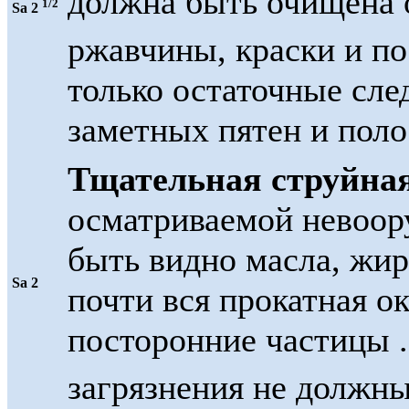
должна быть очищена 
1/2
Sa 2
ржавчины, краски и п
только остаточные сле
заметных пятен и поло
Тщательная струйна
осматриваемой невоор
быть видно масла, жир
Sa 2
почти вся прокатная ок
посторонние частицы 
загрязнения не должны