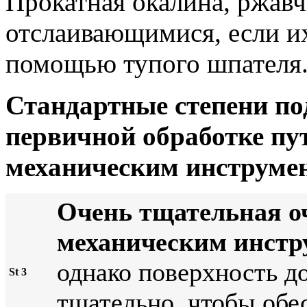
Прокатная окалина, ржавч
отслаивающимися, если их
помощью тупого шпателя
Стандартные степени по
первичной обработке пу
механическим инструме
Очень тщательная о
механическим инстр
однако поверхность д
St 3
тщательно, чтобы обе