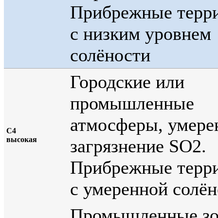
Прибрежные терр
с низким уровнем
солёности
Городские или
промышленные
атмосферы, умере
С4
высокая
загрязнение SO2.
Прибрежные терр
с умеренной солё
Промышленные зо