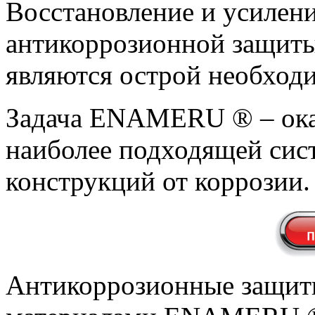
Восстановление и усилен
антикоррозионной защит
являются острой необход
Задача ENAMERU ® – ока
наиболее подходящей сис
конструкций от коррозии.
Антикоррозионные защит