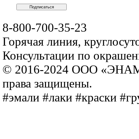
8-800-700-35-23
Горячая линия, круглосут
Консультации по окраше
© 2016-2024 ООО «ЭНА
права защищены.
#эмали #лаки #краски #г