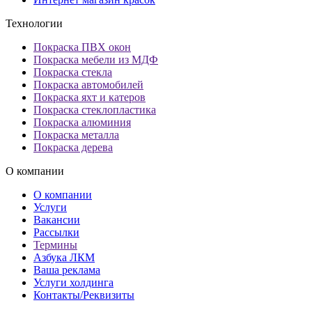
Технологии
Покраска ПВХ окон
Покраска мебели из МДФ
Покраска стекла
Покраска автомобилей
Покраска яхт и катеров
Покраска стеклопластика
Покраска алюминия
Покраска металла
Покраска дерева
О компании
О компании
Услуги
Вакансии
Рассылки
Термины
Азбука ЛКМ
Ваша реклама
Услуги холдинга
Контакты/Реквизиты