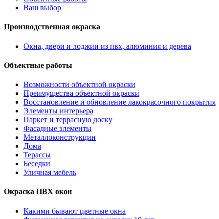
Ваш выбор
Производственная окраска
Окна, двери и лоджии из пвх, алюминия и дерева
Объектные работы
Возможности объектной окраски
Преимущества объектной окраски
Восстановление и обновление лакокрасочного покрытия
Элементы интерьера
Паркет и террасную доску
Фасадные элементы
Металлоконструкции
Дома
Терассы
Беседки
Уличная мебель
Окраска ПВХ окон
Какими бывают цветные окна