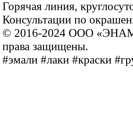
Горячая линия, круглосут
Консультации по окраше
© 2016-2024 ООО «ЭНА
права защищены.
#эмали #лаки #краски #г