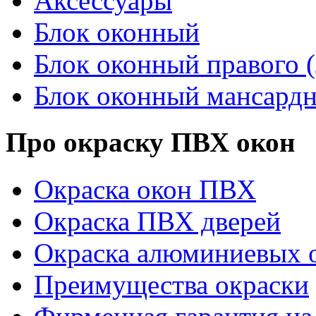
Аксессуары
Блок оконный
Блок оконный правого (
Блок оконный мансард
Про окраску ПВХ окон
Окраска окон ПВХ
Окраска ПВХ дверей
Окраска алюминиевых о
Преимущества окраски