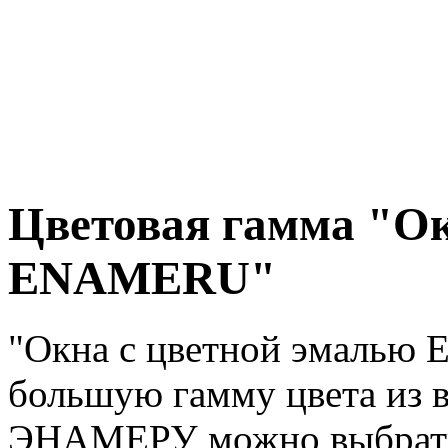
Цветовая гамма "Ок
ENAMERU"
"Окна с цветной эмаль
большую гамму цвета из 
ЭНАМЕРУ можно выбрать