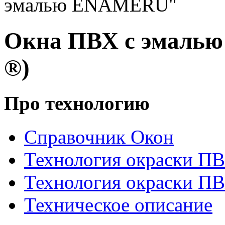
эмалью ENAMERU"
Окна ПВХ с эмаль
®)
Про технологию
Справочник Окон
Технология окраски П
Технология окраски П
Техническое описание