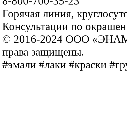
8-800-700-35-23
Горячая линия, круглосут
Консультации по окраше
© 2016-2024 ООО «ЭНА
права защищены.
#эмали #лаки #краски #г