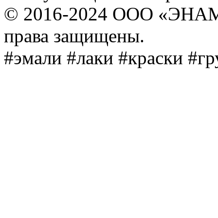
© 2016-2024 ООО «ЭНА
права защищены.
#эмали #лаки #краски #г