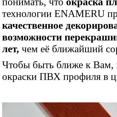
понимать, что
окраска п
технологии ENAMERU пре
качественное декорирова
возможности перекрашив
лет,
чем её ближайший со
Чтобы быть ближе к Вам,
окраски ПВХ профиля в цв