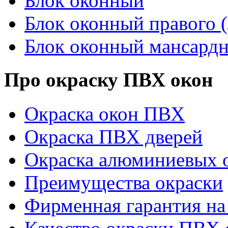
Блок оконный
Блок оконный правого (
Блок оконный мансард
Про окраску ПВХ окон
Окраска окон ПВХ
Окраска ПВХ дверей
Окраска алюминиевых о
Преимущества окраски
Фирменная гарантия на 