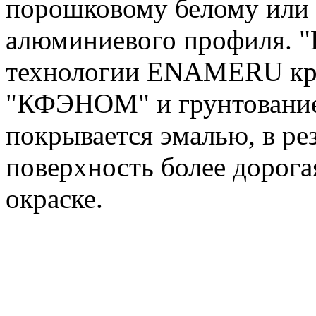
порошковому белому или
алюминиевого профиля. 
технологии ENAMERU кра
"КФЭНОМ" и грунтование
покрывается эмалью, в рез
поверхность более дорога
окраске.