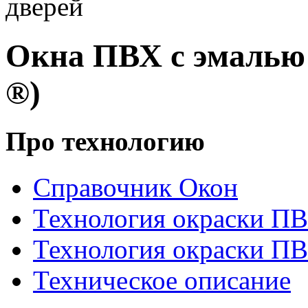
дверей
Окна ПВХ с эмаль
®)
Про технологию
Справочник Окон
Технология окраски П
Технология окраски П
Техническое описание