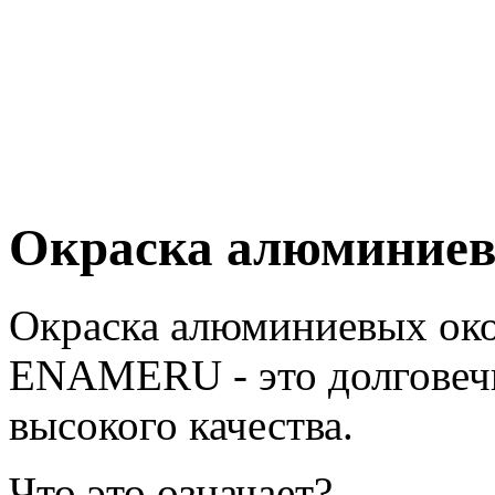
Окраска алюминиев
Окраска алюминиевых око
ENAMERU - это долговечн
высокого качества.
Что это означает?