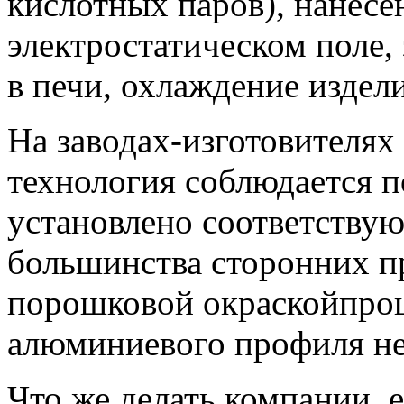
кислотных паров), нанесе
электростатическом поле,
в печи, охлаждение издел
На заводах-изготовителя
технология соблюдается п
установлено соответствую
большинства сторонних п
порошковой окраскойпроц
алюминиевого профиля не
Что же делать компании, 