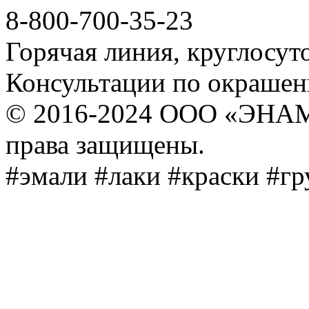
8-800-700-35-23
Горячая линия, круглосут
Консультации по окраше
© 2016-2024 ООО «ЭНА
права защищены.
#эмали #лаки #краски #г