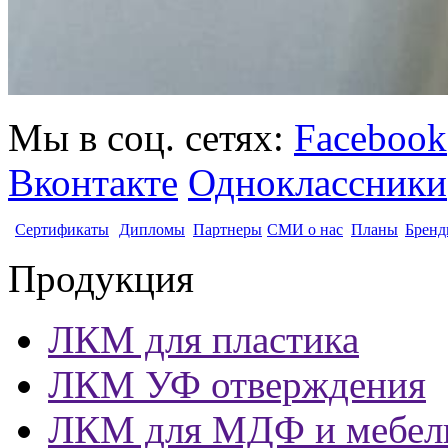
Мы в соц. сетях:
Facebook
Вконтакте
Одноклассники
Сертификаты
Дипломы
Партнеры
СМИ о нас
Планы
Бренд
Продукция
ЛКМ для пластика
ЛКМ УФ отверждения
ЛКМ для МДФ и мебел