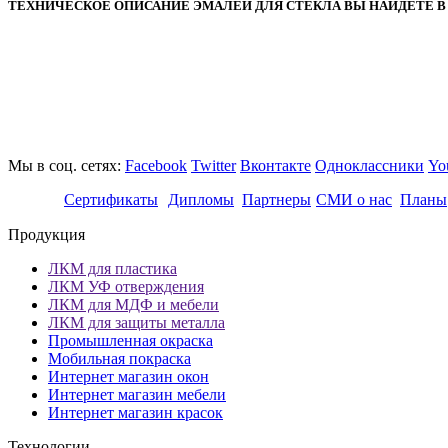
ТЕХНИЧЕСКОЕ ОПИСАНИЕ ЭМАЛЕЙ ДЛЯ СТЕКЛА ВЫ НАЙДЕТЕ В 
Мы в соц. сетях:
Facebook
Twitter
Вконтакте
Одноклассники
Yo
Сертификаты
Дипломы
Партнеры
СМИ о нас
Планы
Продукция
ЛКМ для пластика
ЛКМ УФ отверждения
ЛКМ для МДФ и мебели
ЛКМ для защиты металла
Промышленная окраска
Мобильная покраска
Интернет магазин окон
Интернет магазин мебели
Интернет магазин красок
Технологии