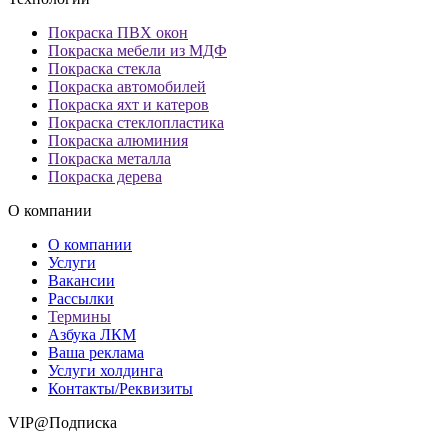
Покраска ПВХ окон
Покраска мебели из МДФ
Покраска стекла
Покраска автомобилей
Покраска яхт и катеров
Покраска стеклопластика
Покраска алюминия
Покраска металла
Покраска дерева
О компании
О компании
Услуги
Вакансии
Рассылки
Термины
Азбука ЛКМ
Ваша реклама
Услуги холдинга
Контакты/Реквизиты
VIP@Подписка