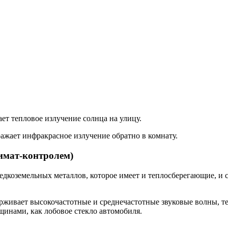
ет тепловое излучение солнца на улицу.
ажает инфракрасное излучение обратно в комнату.
имат-контролем)
едкоземельных металлов, которое имеет и теплосберегающие, и
рживает высокочастотные и среднечастотные звуковые волны, т
ещинами, как лобовое стекло автомобиля.