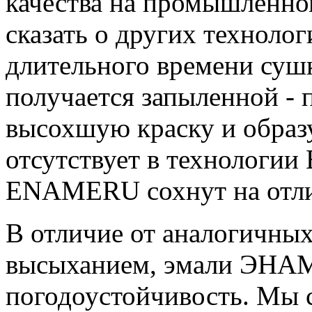
качества на промышленном
сказать о других технолог
длительного времени суш
получается запыленной - 
высохшую краску и образ
отсутствует в технологи
ENAMERU сохнут на отлип
В отличие от аналогичны
высыханием, эмали ЭНА
погодоустойчивость. Мы с