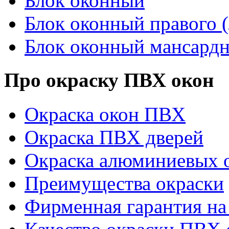
Блок оконный
Блок оконный правого (
Блок оконный мансард
Про окраску ПВХ окон
Окраска окон ПВХ
Окраска ПВХ дверей
Окраска алюминиевых о
Преимущества окраски
Фирменная гарантия на 