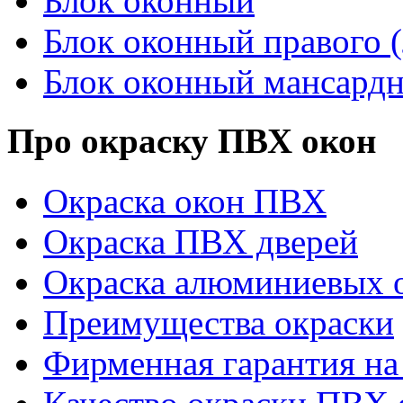
Блок оконный
Блок оконный правого (
Блок оконный мансард
Про окраску ПВХ окон
Окраска окон ПВХ
Окраска ПВХ дверей
Окраска алюминиевых о
Преимущества окраски
Фирменная гарантия на 