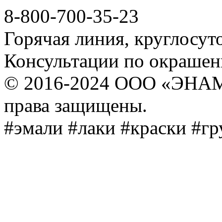
8-800-700-35-23
Горячая линия, круглосут
Консультации по окраше
© 2016-2024 ООО «ЭНА
права защищены.
#эмали #лаки #краски #г