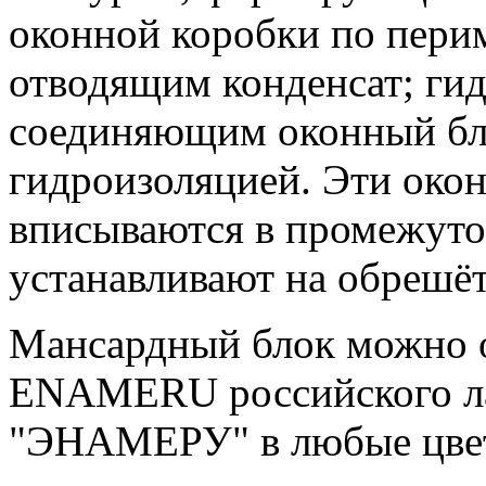
оконной коробки по пери
отводящим конденсат; ги
соединяющим оконный бл
гидроизоляцией. Эти око
вписываются в промежуто
устанавливают на обрешёт
Мансардный блок можно 
ENAMERU российского ла
"ЭНАМЕРУ" в любые цвет