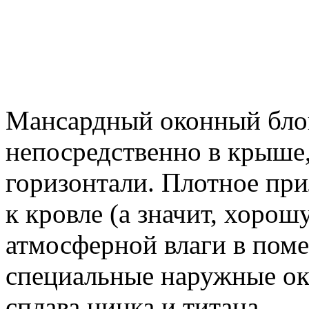
Мансардный оконный блок
непосредственно в крыше,
горизонтали. Плотное при
к кровле (а значит, хоро
атмосферной влаги в пом
специальные наружные ок
сплава цинка и титана.