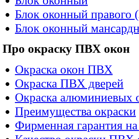
Блок оконный
Блок оконный правого (
Блок оконный мансард
Про окраску ПВХ окон
Окраска окон ПВХ
Окраска ПВХ дверей
Окраска алюминиевых о
Преимущества окраски
Фирменная гарантия на 