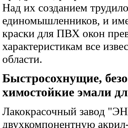
Над их созданием трудил
единомышленников, и им
краски для ПВХ окон пре
характеристикам все изве
области.
Быстросохнущие, безо
химостойкие эмали д
Лакокрасочный завод "Э
двухкомпонентную акрил