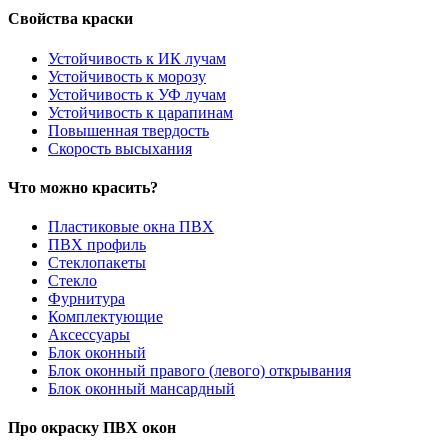
Свойства краски
Устойчивость к ИК лучам
Устойчивость к морозу
Устойчивость к УФ лучам
Устойчивость к царапинам
Повышенная твердость
Скорость высыхания
Что можно красить?
Пластиковые окна ПВХ
ПВХ профиль
Стеклопакеты
Стекло
Фурнитура
Комплектующие
Аксессуары
Блок оконный
Блок оконный правого (левого) открывания
Блок оконный мансардный
Про окраску ПВХ окон