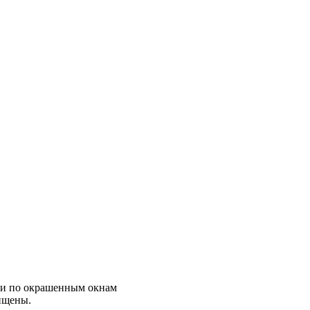
ции по окрашенным окнам
ищены.