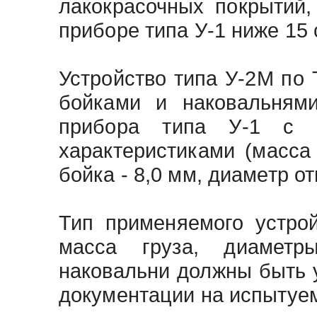
лакокрасочных покрытий,
приборе типа У-1 ниже 15 
Устройство типа У-2М по 
бойками и наковальнями
прибора типа У-1 с с
характеристиками (масса 
бойка - 8,0 мм, диаметр от
Тип применяемого устро
масса груза, диамет
наковальни должны быть 
документации на испытуе