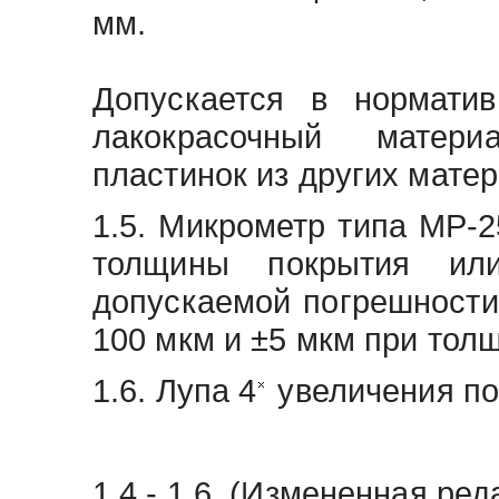
мм.
Допускается в норматив
лакокрасочный матери
пластинок из других матер
1.5. Микрометр типа МР-
толщины покрытия ил
допускаемой погрешности
100 мкм и ±5 мкм при тол
1.6. Лупа 4
увеличения по
1.4 - 1.6. (Измененная реда