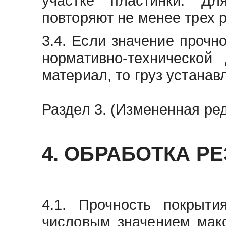
участке пластинки. Д
повторяют не менее трех р
3.4. Если значение прочн
нормативно-технической
материал, то груз устанав
Раздел 3. (Измененная ред
4. ОБРАБОТКА Р
4.1. Прочность покрыт
числовым значением мак