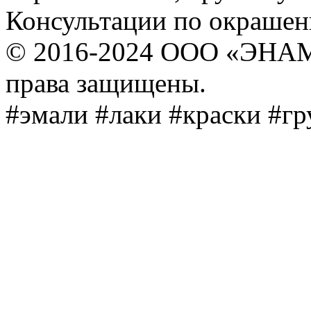
Консультации по окраше
© 2016-2024 ООО «ЭНА
права защищены.
#эмали #лаки #краски #г