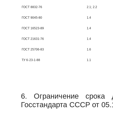
ГОСТ 8832-76
2.1; 2.2
ГОСТ 9045-80
1.4
ГОСТ 16523-89
1.4
ГОСТ 21631-76
1.4
ГОСТ 25706-83
1.6
ТУ 6-23-1-88
1.1
6. Ограничение срока 
Госстандарта СССР от 05.