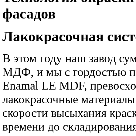
фасадов
Лакокрасочная сис
В этом году наш завод су
МДФ, и мы с гордостью пр
Enamal LE MDF, превосх
лакокрасочные материалы
скорости высыхания краск
времени до складирования