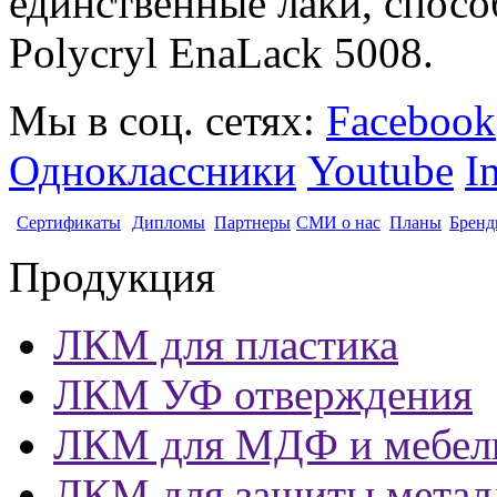
единственные лаки, способ
Polycryl EnaLack 5008.
Мы в соц. сетях:
Facebook
Одноклассники
Youtube
I
Сертификаты
Дипломы
Партнеры
СМИ о нас
Планы
Бренд
Продукция
ЛКМ для пластика
ЛКМ УФ отверждения
ЛКМ для МДФ и мебел
ЛКМ для защиты метал