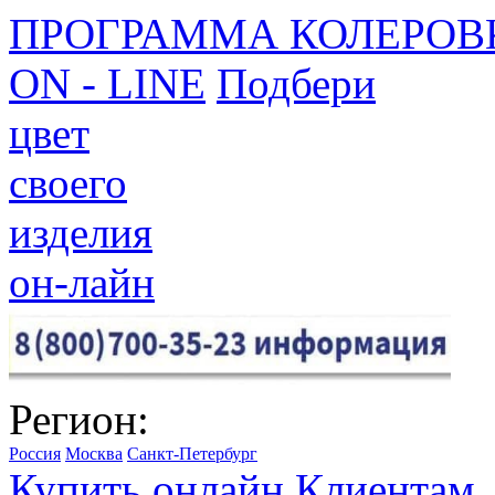
ПРОГРАММА КОЛЕРОВ
ON - LINE
Подбери
цвет
своего
изделия
он-лайн
Регион:
Россия
Москва
Санкт-Петербург
Купить онлайн
Клиентам