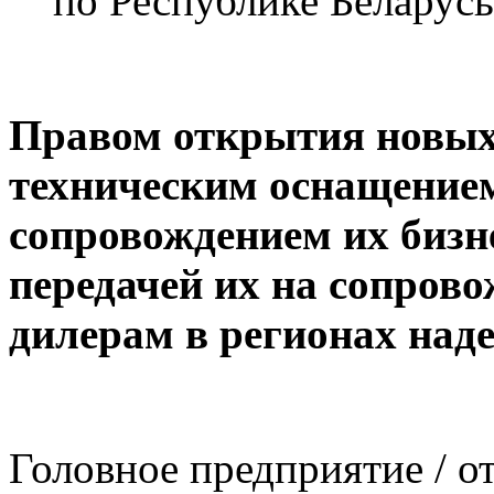
по Республике Беларусь
Правом открытия новых 
техническим оснащением
сопровождением их бизн
передачей их на сопров
дилерам в регионах над
Головное предприятие / о