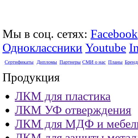
Мы в соц. сетях:
Facebook
Одноклассники
Youtube
I
Сертификаты
Дипломы
Партнеры
СМИ о нас
Планы
Бренд
Продукция
ЛКМ для пластика
ЛКМ УФ отверждения
ЛКМ для МДФ и мебел
ЛКМ для защиты метал