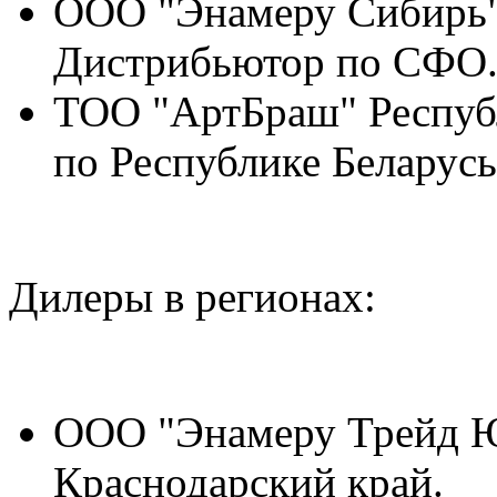
ООО "Энамеру Сибирь" 
Дистрибьютор по СФО
ТОО "АртБраш" Респуб
по Республике Беларусь
Дилеры в регионах:
ООО "Энамеру Трейд Юг
Краснодарский край.