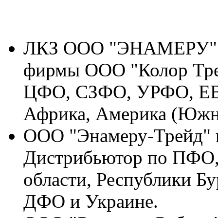
ЛКЗ ООО "ЭНАМЕРУ" г.
фирмы ООО "Колор Тр
ЦФО, СЗФО, УРФО, ЕВР
Африка, Америка (Южна
ООО "Энамеру-Трейд" г
Дистрибьютор по ПФО
области, Республики Бу
ДФО и Украине.