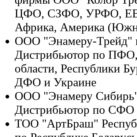
ЦФО, СЗФО, УРФО, ЕВР
Африка, Америка (Южна
ООО "Энамеру-Трейд" г
Дистрибьютор по ПФО
области, Республики Бу
ДФО и Украине
ООО "Энамеру Сибирь" 
Дистрибьютор по СФО
ТОО "АртБраш" Респуб