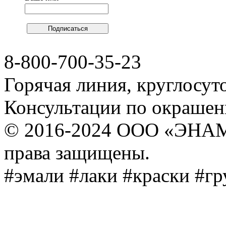
8-800-700-35-23
Горячая линия, круглосут
Консультации по окраше
© 2016-2024 ООО «ЭНА
права защищены.
#эмали #лаки #краски #г