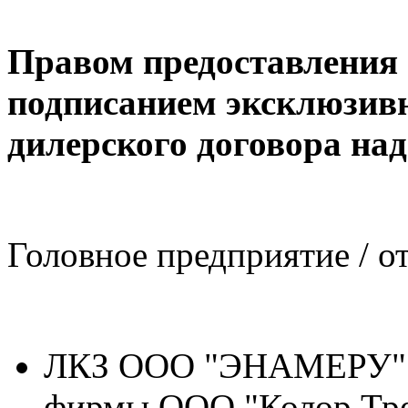
Правом предоставления 
подписанием эксклюзивн
дилерского договора на
Головное предприятие / о
ЛКЗ ООО "ЭНАМЕРУ" г.
фирмы ООО "Колор Тр