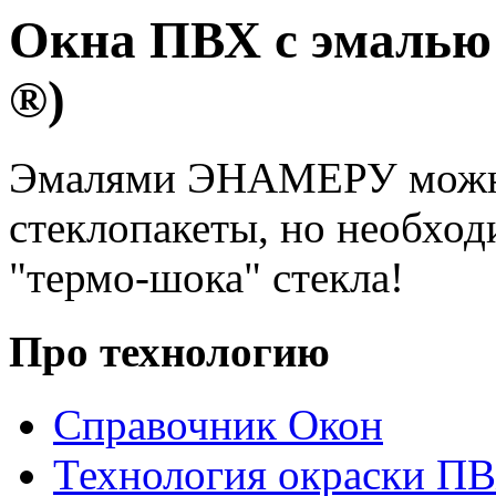
Окна ПВХ с эмаль
®)
Эмалями ЭНАМЕРУ можно
стеклопакеты, но необхо
"термо-шока" стекла!
Про технологию
Справочник Окон
Технология окраски П