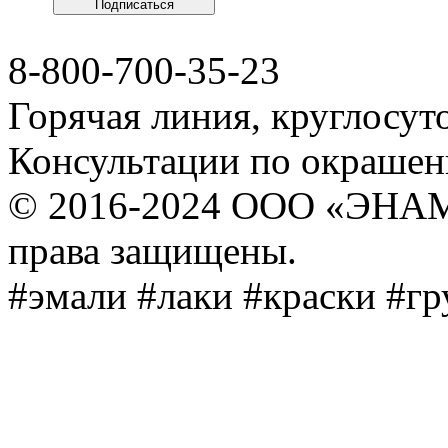
8-800-700-35-23
Горячая линия, круглосут
Консультации по окраше
© 2016-2024 ООО «ЭНА
права защищены.
#эмали #лаки #краски #г