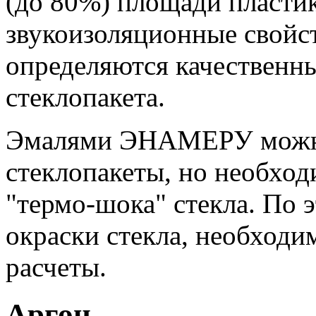
(до 80%) площади пластик
звукоизоляционные свойс
определяются качественн
стеклопакета.
Эмалями ЭНАМЕРУ можно
стеклопакеты, но необхо
"термо-шока" стекла. По 
окраски стекла, необходи
расчеты.
Аргон