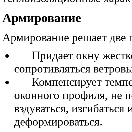
Армирование
Армирование решает две г
Придает окну жесткос
сопротивляться ветров
Компенсирует темпер
оконного профиля, не 
вздуваться, изгибаться 
деформироваться.