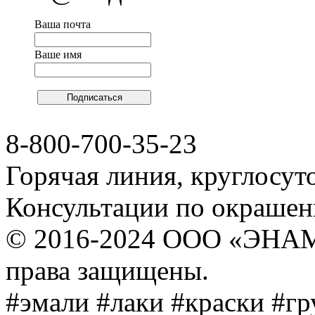
Ваша почта
Ваше имя
8-800-700-35-23
Горячая линия, круглосут
Консультации по окраше
© 2016-2024 ООО «ЭНА
права защищены.
#эмали #лаки #краски #г