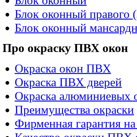
Блок оконный
Блок оконный правого (
Блок оконный мансард
Про окраску ПВХ окон
Окраска окон ПВХ
Окраска ПВХ дверей
Окраска алюминиевых о
Преимущества окраски
Фирменная гарантия на 