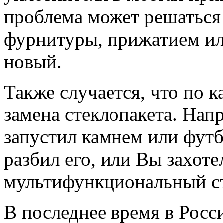
проблема может решаться
фурнитуры, прижатием ил
новый.
Также случается, что по 
замена стеклопакета. Нап
запустил камнем или фут
разбил его, или Вы захот
мультифункциональный ст
В последнее время в Росс