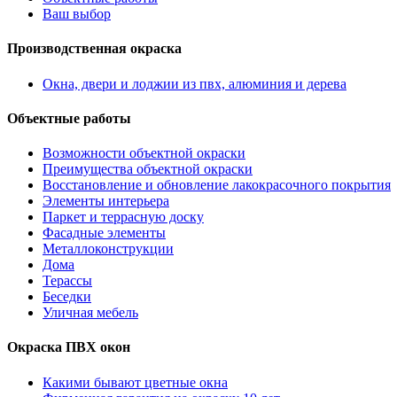
Ваш выбор
Производственная окраска
Окна, двери и лоджии из пвх, алюминия и дерева
Объектные работы
Возможности объектной окраски
Преимущества объектной окраски
Восстановление и обновление лакокрасочного покрытия
Элементы интерьера
Паркет и террасную доску
Фасадные элементы
Металлоконструкции
Дома
Терассы
Беседки
Уличная мебель
Окраска ПВХ окон
Какими бывают цветные окна