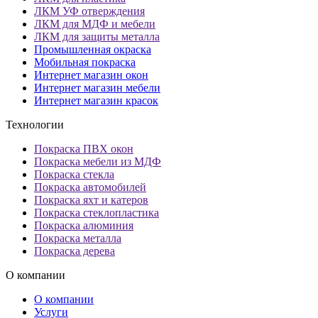
ЛКМ УФ отверждения
ЛКМ для МДФ и мебели
ЛКМ для защиты металла
Промышленная окраска
Мобильная покраска
Интернет магазин окон
Интернет магазин мебели
Интернет магазин красок
Технологии
Покраска ПВХ окон
Покраска мебели из МДФ
Покраска стекла
Покраска автомобилей
Покраска яхт и катеров
Покраска стеклопластика
Покраска алюминия
Покраска металла
Покраска дерева
О компании
О компании
Услуги