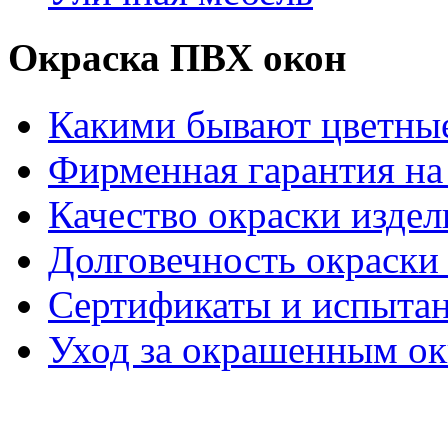
Окраска ПВХ окон
Какими бывают цветны
Фирменная гарантия на 
Качество окраски издел
Долговечность окраски 
Сертификаты и испыта
Уход за окрашенным о