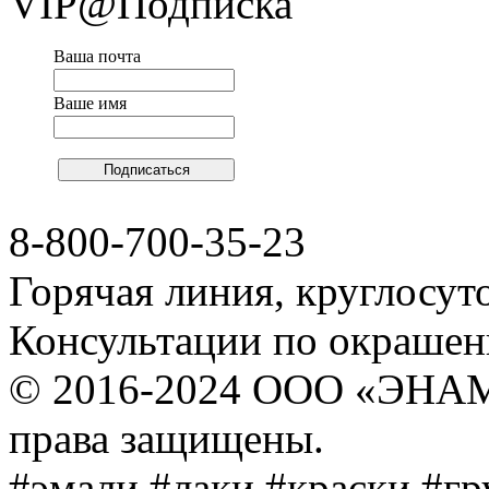
VIP@Подписка
Ваша почта
Ваше имя
8-800-700-35-23
Горячая линия, круглосут
Консультации по окраше
© 2016-2024 ООО «ЭНА
права защищены.
#эмали #лаки #краски #г