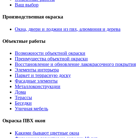
Ваш выбор
Производственная окраска
Окна, двери и лоджии из пвх, алюминия и дерева
Объектные работы
Возможности объектной окраски
Преимущества объектной окраски
Восстановление и обновление лакокрасочного покрытия
Элементы интерьера
Паркет и террасную доску
Фасадные элементы
Металлоконструкции
Дома
Терассы
Беседки
Уличная мебель
Окраска ПВХ окон
Какими бывают цветные окна