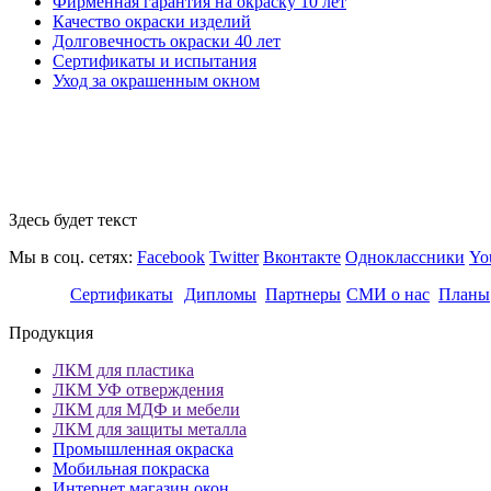
Фирменная гарантия на окраску 10 лет
Качество окраски изделий
Долговечность окраски 40 лет
Сертификаты и испытания
Уход за окрашенным окном
Здесь будет текст
Мы в соц. сетях:
Facebook
Twitter
Вконтакте
Одноклассники
Yo
Сертификаты
Дипломы
Партнеры
СМИ о нас
Планы
Продукция
ЛКМ для пластика
ЛКМ УФ отверждения
ЛКМ для МДФ и мебели
ЛКМ для защиты металла
Промышленная окраска
Мобильная покраска
Интернет магазин окон