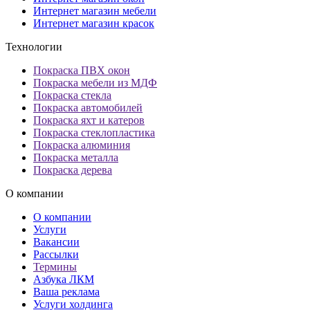
Интернет магазин мебели
Интернет магазин красок
Технологии
Покраска ПВХ окон
Покраска мебели из МДФ
Покраска стекла
Покраска автомобилей
Покраска яхт и катеров
Покраска стеклопластика
Покраска алюминия
Покраска металла
Покраска дерева
О компании
О компании
Услуги
Вакансии
Рассылки
Термины
Азбука ЛКМ
Ваша реклама
Услуги холдинга