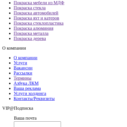
Покраска мебели из МДФ
Покраска стекла
Покраска автомобилей
Покраска яхт и катеров
Покраска стеклопластика
Покраска алюминия
Покраска металла
Покраска дерева
О компании
О компании
Услуги
Вакансии
Рассылки
Термины
Азбука ЛКМ
Ваша реклама
Услуги холдинга
Контакты/Реквизиты
VIP@Подписка
Ваша почта