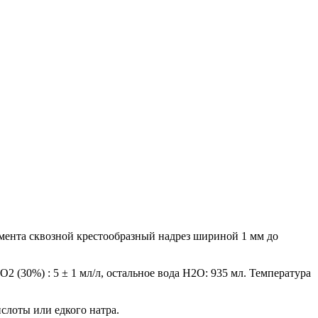
мента сквозной крестообразный надрез шириной 1 мм до
O2 (30%) : 5 ± 1 мл/л, остальное вода H2O: 935 мл. Температура
слоты или едкого натра.