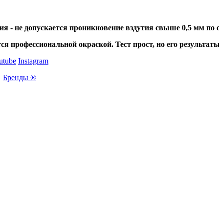
я - не допускается проникновение вздутия свыше 0,5 мм по 
ся профессиональной окраской. Тест прост, но его результа
utube
Instagram
Бренды ®