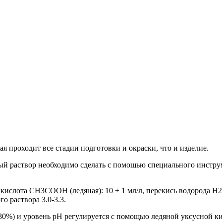
ая проходит все стадии подготовки и окраски, что и изделие.
ый раствор необходимо сделать с помощью специального инстру
ая кислота CH3COOH (ледяная): 10 ± 1 мл/л, перекись водорода H2
го раствора 3.0-3.3.
30%) и уровень рН регулируется с помощью ледяной уксусной ки