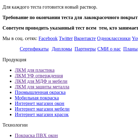
Для каждого теста готовится новый раствор.
Требование по окончании теста для лакокрасочного покрыти
Советуем проводить указанный тест всем тем, кто занимает
Мы в соц. сетях:
Facebook
Twitter
Вконтакте
Одноклассники
Yo
Сертификаты
Дипломы
Партнеры
СМИ о нас
Планы
Продукция
ЛКМ для пластика
ЛКМ УФ отверждения
ЛКМ для МДФ и мебели
ЛКМ для защиты металла
Промышленная окраска
Мобильная покраска
Интернет магазин окон
Интернет магазин мебели
Интернет магазин красок
Технологии
Покраска ПВХ окон