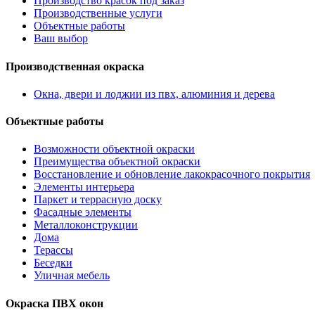
Производство красок под заказ
Производственные услуги
Объектные работы
Ваш выбор
Производственная окраска
Окна, двери и лоджии из пвх, алюминия и дерева
Объектные работы
Возможности объектной окраски
Преимущества объектной окраски
Восстановление и обновление лакокрасочного покрытия
Элементы интерьера
Паркет и террасную доску
Фасадные элементы
Металлоконструкции
Дома
Терассы
Беседки
Уличная мебель
Окраска ПВХ окон