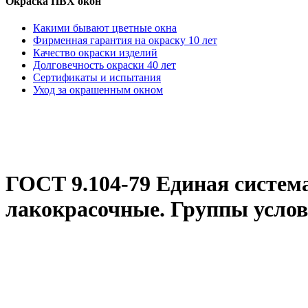
Окраска ПВХ окон
Какими бывают цветные окна
Фирменная гарантия на окраску 10 лет
Качество окраски изделий
Долговечность окраски 40 лет
Сертификаты и испытания
Уход за окрашенным окном
ГОСТ 9.104-79 Единая систем
лакокрасочные. Группы услов