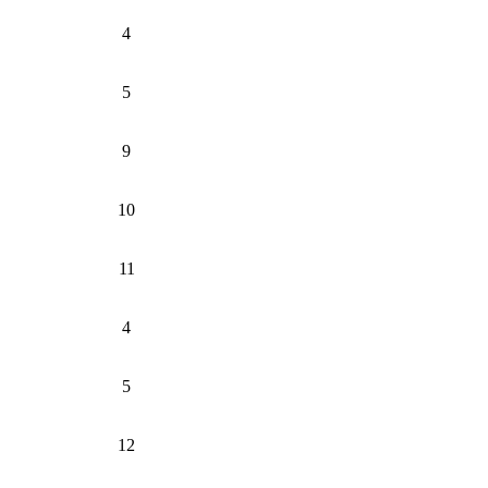
4
5
9
10
11
4
5
12