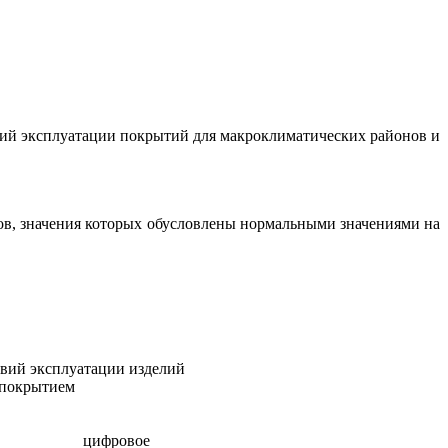
овий эксплуатации покрытий для макроклиматических районов и
ов, значения которых обусловлены нормальными значениями на
овий эксплуатации изделий
 покрытием
цифровое