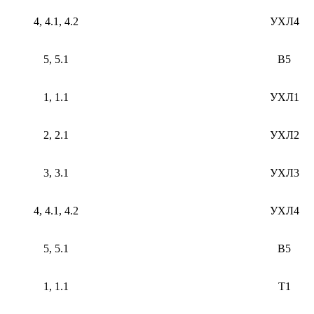
4, 4.1, 4.2
УХЛ4
5, 5.1
В5
1, 1.1
УХЛ1
2, 2.1
УХЛ2
3, 3.1
УХЛ3
4, 4.1, 4.2
УХЛ4
5, 5.1
В5
1, 1.1
Т1