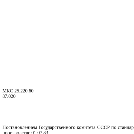
МКС 25.220.60
87.020
Постановлением Государственного комитета СССР по стандарта
производстве 01.07.83