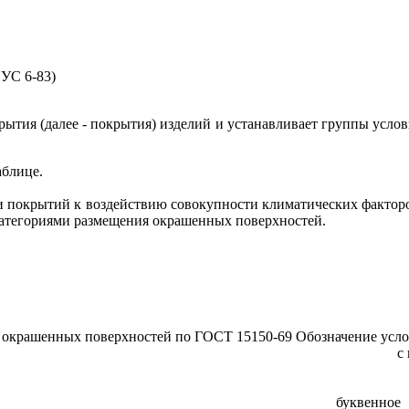
УС 6-83)
крытия (далее - покрытия) изделий и устанавливает группы усл
аблице.
ти покрытий к воздействию совокупности климатических фактор
категориями размещения окрашенных поверхностей.
 окрашенных поверхностей по ГОСТ 15150-69
Обозначение усл
с
буквенное