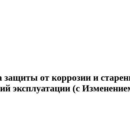
а защиты от коррозии и старе
ий эксплуатации (с Изменением