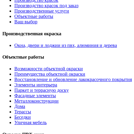
Производство красок
Производство красок под заказ
Производственные услуги
Объектные работы
Ваш выбор
Производственная окраска
Окна, двери и лоджии из пвх, алюминия и дерева
Объектные работы
Возможности объектной окраски
Преимущества объектной окраски
Восстановление и обновление лакокрасочного покрытия
Элементы интерьера
Паркет и террасную доску
Фасадные элементы
Металлоконструкции
Дома
Терассы
Беседки
Уличная мебель