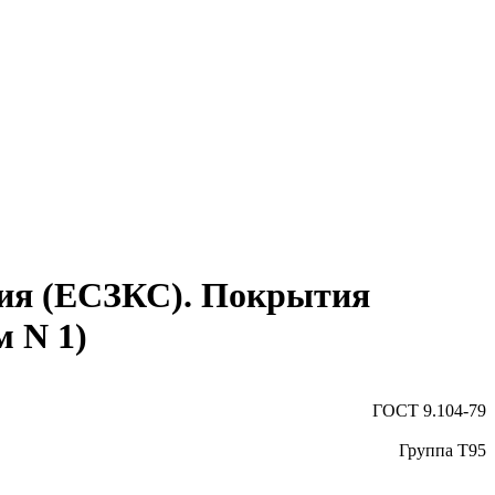
ния (ЕСЗКС). Покрытия
 N 1)
ГОСТ 9.104-79
Группа Т95