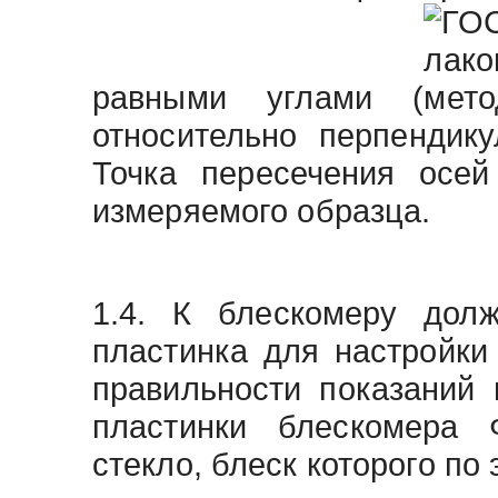
равными углами (
относительно перпендик
Точка пересечения осей
измеряемого образца.
1.4. К блескомеру дол
пластинка для настройки
правильности показаний 
пластинки блескомера 
стекло, блеск которого по