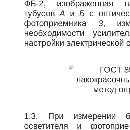
ФБ-2, изображенная 
тубусов
А
и
Б
с оптиче
фотоприемника
3
, из
необходимости усилит
настройки электрической 
1.3. При измерении б
осветителя и фотопр