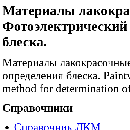
Материалы лакокра
Фотоэлектрический 
блеска.
Материалы лакокрасочные
определения блеска. Paintw
method for determination of
Справочники
Справочник ЛКМ