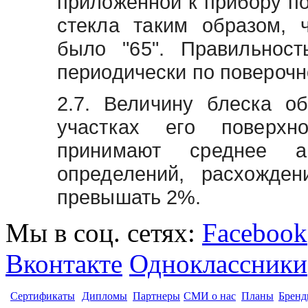
приложенной к прибору по
стекла таким образом, 
было "65". Правильност
периодически по поверочн
2.7. Величину блеска о
участках его поверхн
принимают среднее а
определений, расхожде
превышать 2%.
Мы в соц. сетях:
Facebook
Вконтакте
Одноклассники
Сертификаты
Дипломы
Партнеры
СМИ о нас
Планы
Бренд