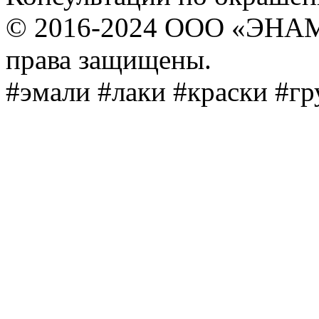
© 2016-2024 ООО «ЭНА
права защищены.
#эмали #лаки #краски #г