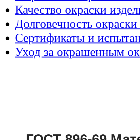
Качество окраски издел
Долговечность окраски 
Сертификаты и испыта
Уход за окрашенным о
ГОСТ 896-69 Ма