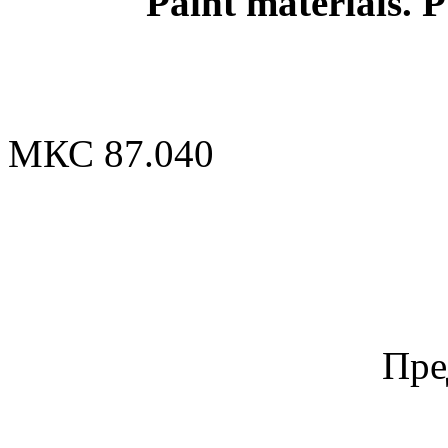
Paint materials. P
МКС 87.040
Пре