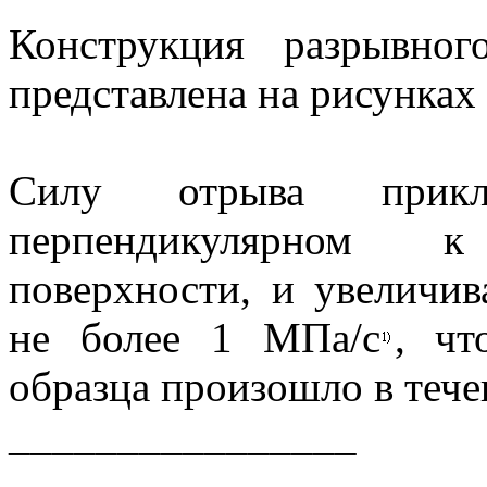
Конструкция разрывног
представлена на рисунках 
Силу отрыва прикл
перпендикулярном 
поверхности, и увеличи
не более 1 МПа/с
, чт
образца произошло в течен
________________