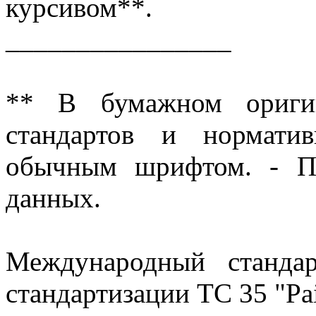
курсивом**.
________________
** В бумажном оригин
стандартов и нормати
обычным шрифтом. - Пр
данных.
Международный станда
стандартизации ТС 35 "Pain