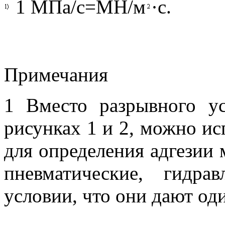
1 МПа/с=МН/м
·с.
Примечания
1 Вместо разрывного ус
рисунках 1 и 2, можно ис
для определения адгезии 
пневматические, гидр
условии, что они дают од