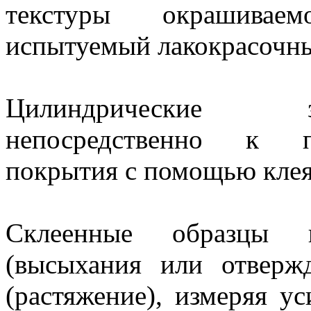
текстуры окрашивае
испытуемый лакокрасочны
Цилиндрические з
непосредственно к по
покрытия с помощью клея
Склеенные образцы
(высыхания или отверж
(растяжение), измеряя у