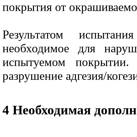
покрытия от окрашиваемо
Результатом испытани
необходимое для наруш
испытуемом покрытии.
разрушение адгезия/когези
4 Необходимая допол