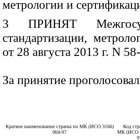
метрологии и сертификац
3 ПРИНЯТ Межгосуд
стандартизации, метроло
от 28 августа 2013 г. N 58
За принятие проголосовал
Краткое наименование страны по МК (ИСО 3166)
Код ст
004-97
МК (ИСО 3
9