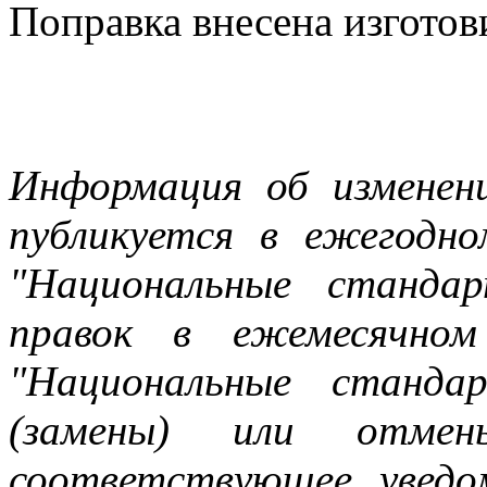
Поправка внесена изгото
Информация об изменен
публикуется в ежегодн
"Национальные станда
правок в ежемесячном
"Национальные станда
(замены) или отмен
соответствующее уведо