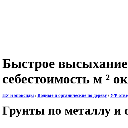
Быстрое высыхание 
себестоимость м ² о
ПУ и эпоксиды
/
Водные и органические по дереву
/
УФ отв
Грунты по металлу и 