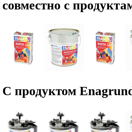
совместно с продукта
С продуктом Enagrund