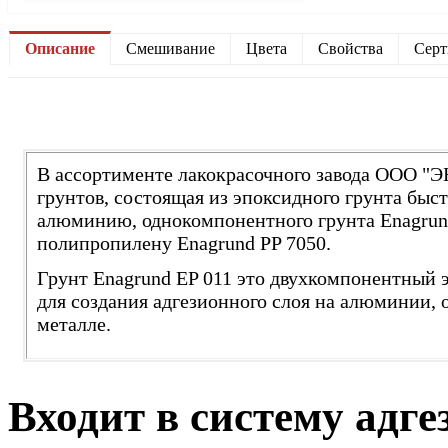
Описание
Смешивание
Цвета
Свойства
Сер
В ассортименте лакокрасочного завода ООО "
грунтов, состоящая из эпоксидного грунта быс
алюминию, однокомпонентного грунта Enagrund
полипропилену Enagrund PP 7050.
Грунт Enagrund EP 011 это двухкомпонентный 
для создания адгезионного слоя на алюминии,
металле.
Входит в систему адг