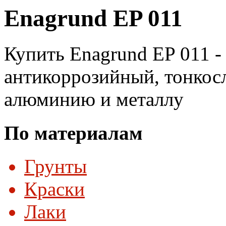
Enagrund EP 011
Купить Enagrund EP 011 -
антикоррозийный, тонкос
алюминию и металлу
По материалам
Грунты
Краски
Лаки