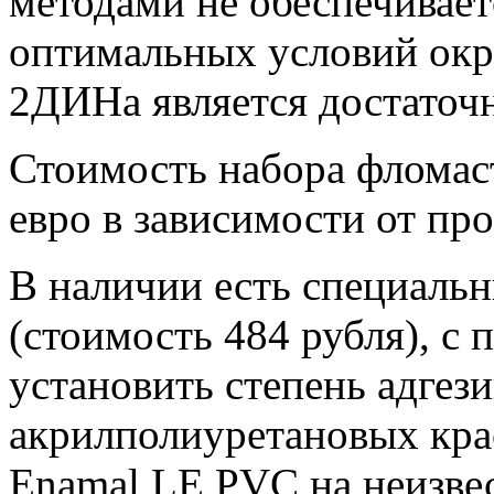
методами не обеспечивает
оптимальных условий окра
2ДИНа является достаточ
Стоимость набора фломаст
евро в зависимости от пр
В наличии есть специальн
(стоимость 484 рубля), с
установить степень адге
акрилполиуретановых кр
Enamal LE PVC на неизвес