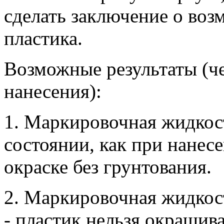
сделать заключение о воз
пластика.
Возможные результаты (че
нанесения):
1. Маркировочная жидкост
состоянии, как при нанес
окраске без грунтования.
2. Маркировочная жидкост
- пластик нельзя окрашива