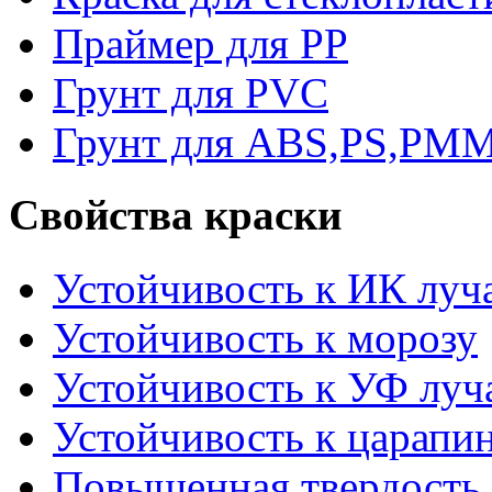
Праймер для PP
Грунт для PVC
Грунт для ABS,PS,PM
Свойства краски
Устойчивость к ИК луч
Устойчивость к морозу
Устойчивость к УФ луч
Устойчивость к царапи
Повышенная твердость