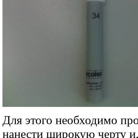
Для этого необходимо про
нанести широкую черту и,