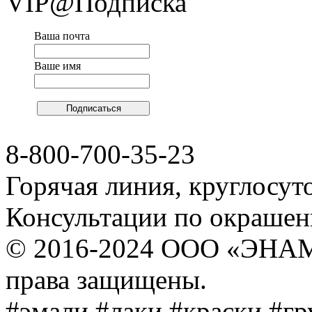
VIP@Подписка
Ваша почта
Ваше имя
8-800-700-35-23
Горячая линия, круглосут
Консультации по окраше
© 2016-2024 ООО «ЭНА
права защищены.
#эмали #лаки #краски #г