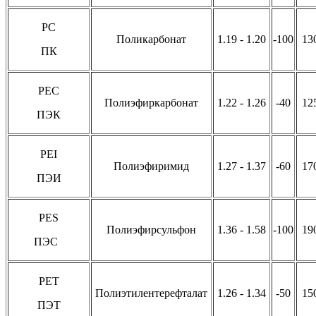
PC
Поликарбонат
1.19 - 1.20
-100
13
ПК
PEC
Полиэфиркарбонат
1.22 - 1.26
-40
12
ПЭК
PEI
Полиэфиримид
1.27 - 1.37
-60
17
ПЭИ
PES
Полиэфирсульфон
1.36 - 1.58
-100
19
ПЭС
PET
Полиэтилентерефталат
1.26 - 1.34
-50
15
ПЭТ