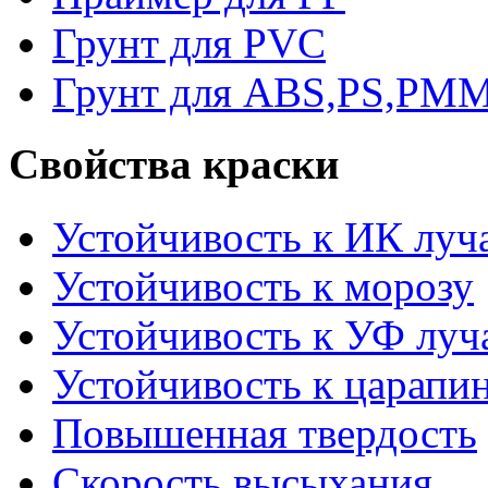
Грунт для PVC
Грунт для ABS,PS,PM
Свойства краски
Устойчивость к ИК луч
Устойчивость к морозу
Устойчивость к УФ луч
Устойчивость к царапи
Повышенная твердость
Скорость высыхания