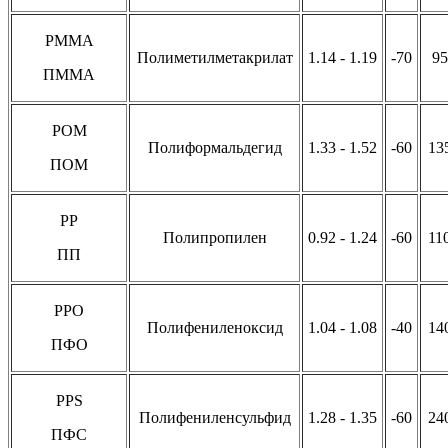
PMMA
Полиметилметакрилат
1.14 - 1.19
-70
95
ПММА
POM
Полиформальдегид
1.33 - 1.52
-60
13
ПОМ
PP
Полипропилен
0.92 - 1.24
-60
11
ПП
PPO
Полифениленоксид
1.04 - 1.08
-40
14
ПФО
PPS
Полифениленсульфид
1.28 - 1.35
-60
24
ПФС