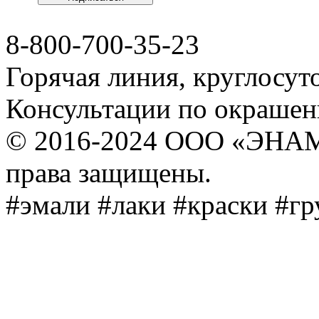
8-800-700-35-23
Горячая линия, круглосут
Консультации по окраше
© 2016-2024 ООО «ЭНА
права защищены.
#эмали #лаки #краски #г