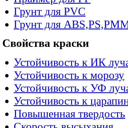
Грунт для PVC
Грунт для ABS,PS,PM
Свойства краски
Устойчивость к ИК луч
Устойчивость к морозу
Устойчивость к УФ луч
Устойчивость к царапи
Повышенная твердость
Скорость высыхания