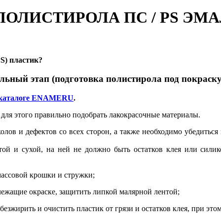
ПОЛИСТИРОЛА ПС / PS Э
S) пластик
?
ельный этап (подготовка полистирола под покраску
в каталоге ENAMERU
.
 для этого правильно подобрать лакокрасочные материалы.
лов и дефектов со всех сторон, а также необходимо убедиться 
той и сухой, на ней не должно быть остатков клея или силик
массовой крошки и стружки;
одлежащие окраске, защитить липкой малярной лентой;
езжирить и очистить пластик от грязи и остатков клея, при это