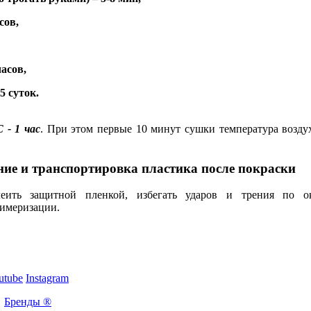
сов,
часов,
5 суток.
 - 1 час
. При этом первые 10 минут сушки температура возду
ние и транспортировка пластика после покраски
леить защитной пленкой, избегать ударов и трения по 
лимеризации.
utube
Instagram
Бренды ®