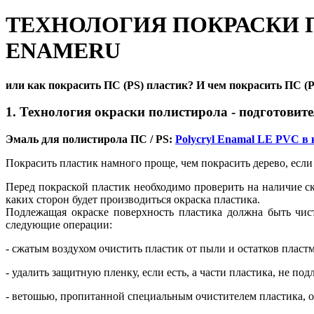
ТЕХНОЛОГИЯ ПОКРАСКИ 
ENAMERU
или как покрасить ПС (PS) пластик? И чем покрасить
ПС (P
1. Технология окраски полистирола - подготовит
Эмаль для полистирола ПC / PS:
Polycryl Enamal LE PVC 
Покрасить пластик намного проще, чем покрасить дерево, если
Перед покраской пластик необходимо проверить на наличие ско
каких сторон будет производиться окраска пластика.
Подлежащая окраске поверхность пластика должна быть чис
следующие операции:
- сжатым воздухом очистить пластик от пыли и остатков пласт
- удалить защитную пленку, если есть, а части пластика, не п
- ветошью, пропитанной специальным очистителем пластика, об