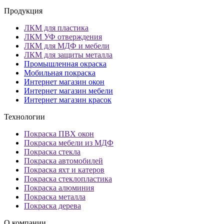
Продукция
ЛКМ для пластика
ЛКМ УФ отверждения
ЛКМ для МДФ и мебели
ЛКМ для защиты металла
Промышленная окраска
Мобильная покраска
Интернет магазин окон
Интернет магазин мебели
Интернет магазин красок
Технологии
Покраска ПВХ окон
Покраска мебели из МДФ
Покраска стекла
Покраска автомобилей
Покраска яхт и катеров
Покраска стеклопластика
Покраска алюминия
Покраска металла
Покраска дерева
О компании