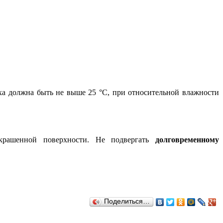
ха должна быть не выше 25 °С, при относительной влажности
окрашенной поверхности. Не подвергать
долговременному
Поделиться…