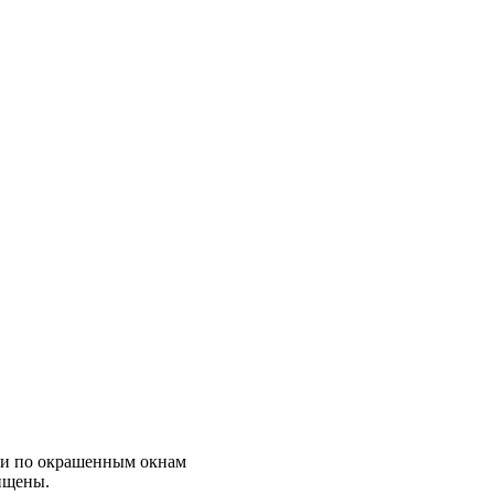
ции по окрашенным окнам
ищены.