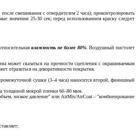
 после смешивания с отвердителем 2 часа); проконтролировать
ые значения: 25-30 сек; перед использованием краску следует
 относительная
влажность не более 80%
. Воздушный пистолет
.
ина может сказаться на прочности сцепления с окрашиваемым
жет отразиться на декоративности покрытия.
 промежуточной сушки (3–4 часа) наносится второй, финишный
ска толщиной мокрой пленки 60–80 мкм.
бъем, низкое давление" или AirMix/AirCoat – "комбинирование
тавляет: