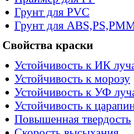
Грунт для PVC
Грунт для ABS,PS,PM
Свойства краски
Устойчивость к ИК луч
Устойчивость к морозу
Устойчивость к УФ луч
Устойчивость к царапи
Повышенная твердость
Скорость высыхания