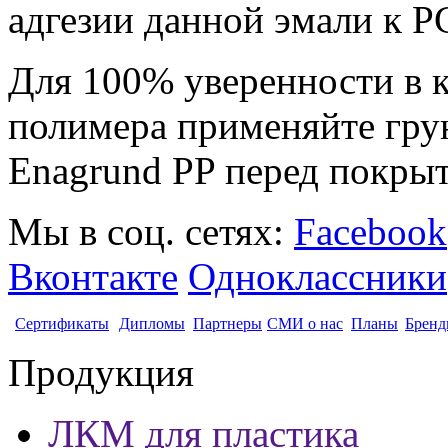
адгезии данной эмали к P
Для 100% уверенности в к
полимера применяйте гру
Enagrund PP перед покры
Мы в соц. сетях:
Facebook
Вконтакте
Одноклассники
Сертификаты
Дипломы
Партнеры
СМИ о нас
Планы
Бренд
Продукция
ЛКМ для пластика