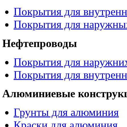
Покрытия для внутренн
Покрытия для наружных
Нефтепроводы
Покрытия для наружних
Покрытия для внутренн
Алюминиевые конструк
Грунты для алюминия
Краски для алюминия