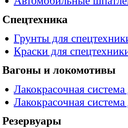
Автомобильные шпатле
Спецтехника
Грунты для спецтехник
Краски для спецтехник
Вагоны и локомотивы
Лакокрасочная система 
Лакокрасочная система
Резервуары