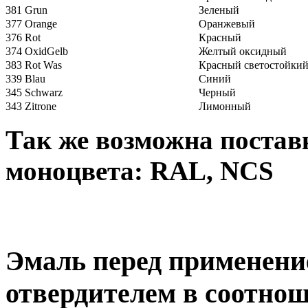
381 Grun
Зеленый
377 Orange
Оранжевый
376 Rot
Красный
374 OxidGelb
Желтый оксидный
383 Rot Was
Красный светостойки
339 Blau
Синий
345 Schwarz
Черный
343 Zitrone
Лимонный
Так же возможна постав
моноцвета: RAL, NCS
Эмаль перед применени
отвердителем в соотнош