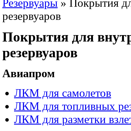
Резервуары
» Покрытия дл
резервуаров
Покрытия для внутр
резервуаров
Авиапром
ЛКМ для самолетов
ЛКМ для топливных ре
ЛКМ для разметки взле