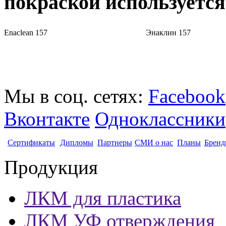
покраской используется
Enaclean 157
Энаклин 157
Мы в соц. сетях:
Facebook
Вконтакте
Одноклассники
Сертификаты
Дипломы
Партнеры
СМИ о нас
Планы
Бренд
Продукция
ЛКМ для пластика
ЛКМ УФ отверждения