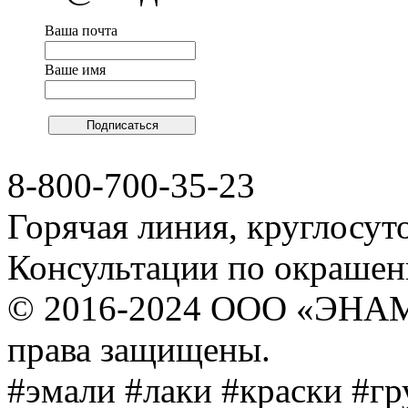
Ваша почта
Ваше имя
8-800-700-35-23
Горячая линия, круглосут
Консультации по окраше
© 2016-2024 ООО «ЭНА
права защищены.
#эмали #лаки #краски #г