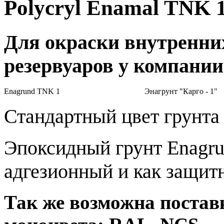
Polycryl Enamal TNK 
Для окраски внутренни
резервуаров у компании
Enagrund TNK 1
Энагрунт "Карго - 1"
Стандартный цвет грунта
Эпоксидный грунт Enagru
адгезионный и как защит
Так же возможна постав