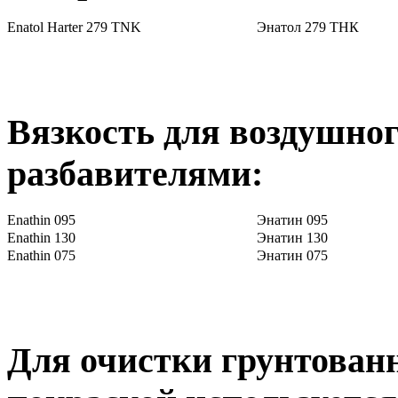
Enatol Harter 279 TNK
Энатол 279 ТНК
Вязкость для воздушно
разбавителями:
Enathin 095
Энатин 095
Enathin 130
Энатин 130
Enathin 075
Энатин 075
Для очистки грунтованн