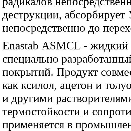
радикалов непосредственн
деструкции, абсорбирует 
непосредственно до перех
Enastab ASMCL - жидкий 
специально разработанны
покрытий. Продукт совме
как ксилол, ацетон и тол
и другими растворителями
термостойкости и сопрот
применяется в промышле