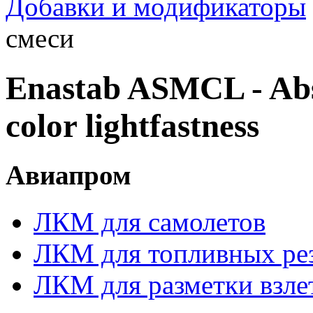
Добавки и модификаторы
смеси
Enastab ASMCL - Abso
color lightfastness
Авиапром
ЛКМ для самолетов
ЛКМ для топливных ре
ЛКМ для разметки взле