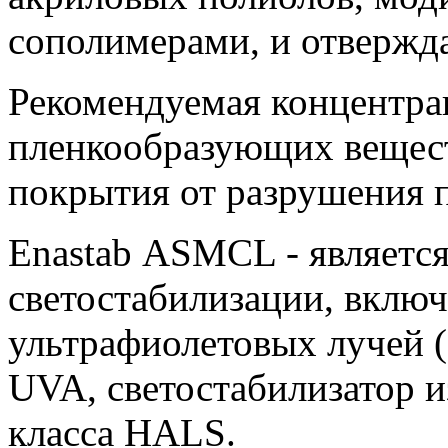
сополимерами, и отвержд
Рекомендуемая концентрац
пленкообразующих вещест
покрытия от разрушения п
Enastab ASMCL - являетс
светостабилизации, включ
ультрафиолетовых лучей 
UVA, светостабилизатор и
класса HALS.