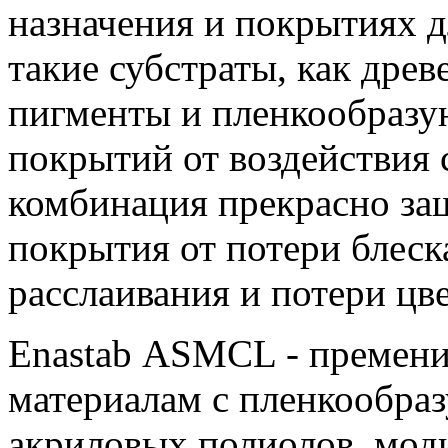
назначения и покрытиях 
такие субстраты, как древ
пигменты и пленкообразу
покрытий от воздействия 
комбинация прекрасно за
покрытия от потери блеска
расслаивания и потери цве
Enastab ASMCL - премени
материалам с пленкообра
акриловых полиолов, мо