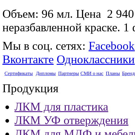
Объем: 96 мл. Цена 2 940
неразбавленной краске. 1 
Мы в соц. сетях:
Facebook
Вконтакте
Одноклассники
Сертификаты
Дипломы
Партнеры
СМИ о нас
Планы
Бренд
Продукция
ЛКМ для пластика
ЛКМ УФ отверждения
ЛКМ для МДФ и мебел