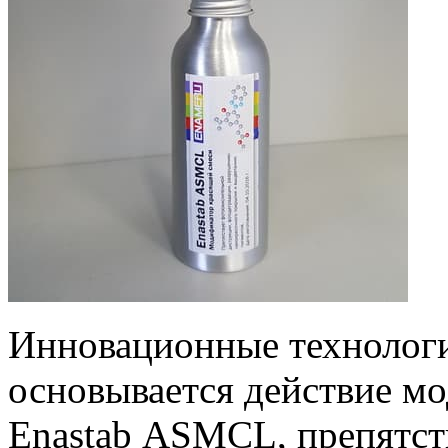
Инновационные технолог
основывается действие м
Enastab ASMCL, препятст