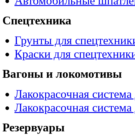
Автомобильные шпатле
Спецтехника
Грунты для спецтехник
Краски для спецтехник
Вагоны и локомотивы
Лакокрасочная система 
Лакокрасочная система
Резервуары