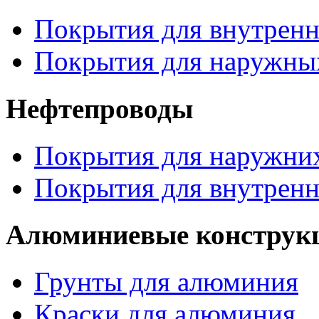
Покрытия для внутренн
Покрытия для наружных
Нефтепроводы
Покрытия для наружних
Покрытия для внутренн
Алюминиевые конструк
Грунты для алюминия
Краски для алюминия