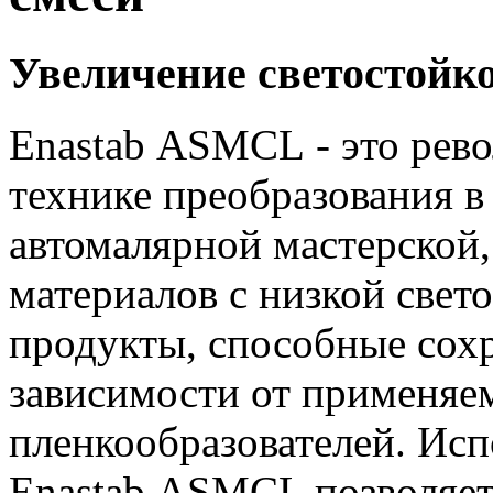
Увеличение светостойко
Enastab ASMCL - это рев
технике преобразования 
автомалярной мастерской
материалов с низкой све
продукты, способные сохра
зависимости от применяе
пленкообразователей. Ис
Enastab ASMCL позволяет